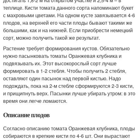
достигать 1,8-2 м на открытом участке и 2,5-4 м – в
теплице. Кисти томата данного сорта напоминают букет
с махровыми цветами. На одном кусте завязывается 4-6
плодов, на верхней его части плоды бывают такими же
большими, как и на нижней. Если приобрести немецкий
сорт, можно получить такой же результат.
Растение требует формирования кустов. Обязательно
нужно пасынковать томаты Оранжевая клубника и
подвязывать их. Этот высокорослый сорт лучше
формировать в 1-2 стебля. Чтобы получить 2 стебля,
оставляют один пасынок над первой кистью. Надо
подождать, пока на 2-м стебле сформируются 2-3 кисти,
и прищипнуть верх. Пасынки лучше убирать утром: в это
время они легче ломаются.
Описание плодов
Согласно описанию томата Оранжевая клубника, плоды
собираются в крепкие кисти по 4-6 шт. Они вырастают