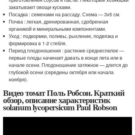
закатывают овощи кусками.
Посадка : семенами на рассаду. Схема — 3х5 см.
Почва : легкая, дренированная, сдобренная
органикой и минеральными компонентами.
Уход : подкормки, поливы, рыхление, подвязка и
формировка в 1-2 стебля.
Период плодоношения : растение среднеспелое —
первые плоды начинает давать в конце лета или в
начале осени. Плодоношение затяжное — длится до
глубокой осени (середины октября или начала
ноября).
Видео томат Поль Робсон. Краткий
обзор, описание характеристик
solanum lycopersicum Paul Robson