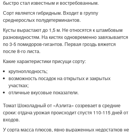
быстро стал известным и востребованным.
Сорт является гибридным. Входит в группу
среднерослых полудетерминантов.
Кусты вырастают до 1,5 м. Не относятся к штамбовым
разновидностям. На кистях одновременно завязывается
по 3-5 помидоров-гигантов. Первая гроздь вяжется
после 8-го листа.
Какие характеристики присущи сорту:
крупноплодность;
возможность посадок на открытых и закрытых
участках;
отличные вкусовые показатели.
Томат Шоколадный от «Аэлита» созревает в средние
сроки: отдача урожая происходит спустя 110-115 дней от
входов.
У сорта масса плюсов, явно выраженных недостатков не