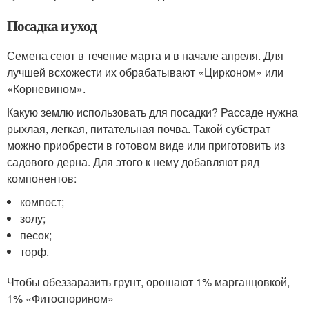
Посадка и уход
Семена сеют в течение марта и в начале апреля. Для
лучшей всхожести их обрабатывают «Цирконом» или
«Корневином».
Какую землю использовать для посадки? Рассаде нужна
рыхлая, легкая, питательная почва. Такой субстрат
можно приобрести в готовом виде или приготовить из
садового дерна. Для этого к нему добавляют ряд
компонентов:
компост;
золу;
песок;
торф.
Чтобы обеззаразить грунт, орошают 1% марганцовкой,
1% «Фитоспорином»