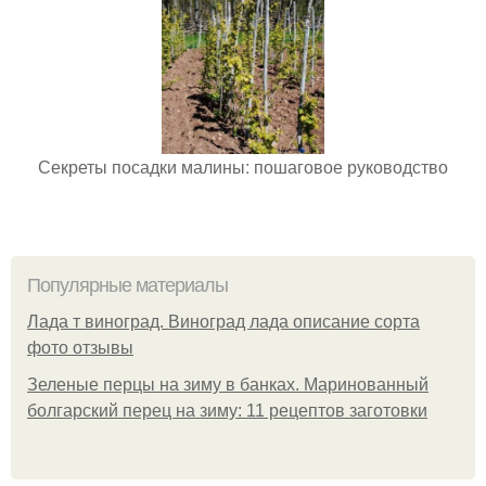
Секреты посадки малины: пошаговое руководство
Популярные материалы
Лада т виноград. Виноград лада описание сорта
фото отзывы
Зеленые перцы на зиму в банках. Маринованный
болгарский перец на зиму: 11 рецептов заготовки