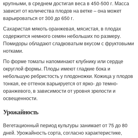
крупными, в среднем достигая веса в 450-500 г. Масса
зависит от количества плодов на ветке – она может
варьироваться от 300 до 650 г.
Сахаристая мякоть оранжевая, мясистая, в плодах
содержится немного семян небольших по размеру.
Помидоры обладают сладковатым вкусом с фруктовыми
нотками.
По форме томаты напоминают клубнику или сердце
округлой формы. Плоды имеют гладкие бока и
небольшую ребристость у плодоножки. Кожица у плодов
тонкая, ее оттенок варьируется от ярко- до темно-
оранжевого, в зависимости от уровня зрелости и
освещенности.
Урожайность
Вегетационный период культуры занимает от 75 до 80
дней. Урожайность сорта, согласно характеристике,