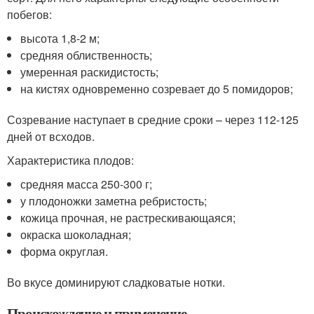
побегов:
высота 1,8-2 м;
средняя облиственность;
умеренная раскидистость;
на кистях одновременно созревает до 5 помидоров;
Созревание наступает в средние сроки – через 112-125
дней от всходов.
Характеристика плодов:
средняя масса 250-300 г;
у плодоножки заметна ребристость;
кожица прочная, не растрескивающаяся;
окраска шоколадная;
форма округлая.
Во вкусе доминируют сладковатые нотки.
Происхождение и применение