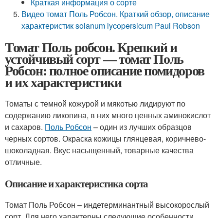
Краткая информация о сорте
Видео томат Поль Робсон. Краткий обзор, описание
характеристик solanum lycopersicum Paul Robson
Томат Поль робсон. Крепкий и
устойчивый сорт — томат Поль
Робсон: полное описание помидоров
и их характеристики
Томаты с темной кожурой и мякотью лидируют по
содержанию ликопина, в них много ценных аминокислот
и сахаров.
Поль Робсон
– один из лучших образцов
черных сортов. Окраска кожицы глянцевая, коричнево-
шоколадная. Вкус насыщенный, товарные качества
отличные.
Описание и характеристика сорта
Томат Поль Робсон – индетерминантный высокорослый
сорт. Для него характерны следующие особенности