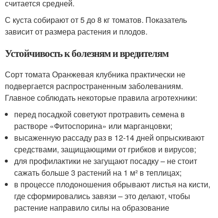
считается средней.
С куста собирают от 5 до 8 кг томатов. Показатель
зависит от размера растения и плодов.
Устойчивость к болезням и вредителям
Сорт томата Оранжевая клубника практически не
подвергается распространенным заболеваниям.
Главное соблюдать некоторые правила агротехники:
перед посадкой советуют протравить семена в
растворе «Фитоспорина» или марганцовки;
высаженную рассаду раз в 12-14 дней опрыскивают
средствами, защищающими от грибков и вирусов;
для профилактики не загущают посадку – не стоит
сажать больше 3 растений на 1 м² в теплицах;
в процессе плодоношения обрывают листья на кисти,
где сформировались завязи – это делают, чтобы
растение направило силы на образование