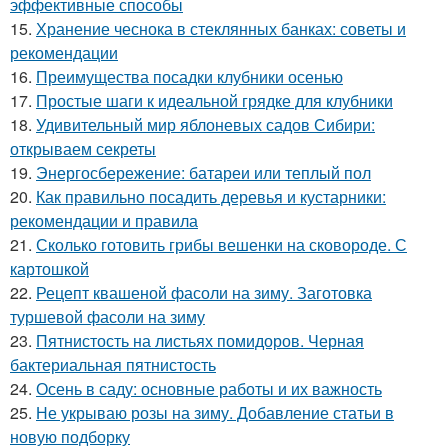
эффективные способы
15.
Хранение чеснока в стеклянных банках: советы и
рекомендации
16.
Преимущества посадки клубники осенью
17.
Простые шаги к идеальной грядке для клубники
18.
Удивительный мир яблоневых садов Сибири:
открываем секреты
19.
Энергосбережение: батареи или теплый пол
20.
Как правильно посадить деревья и кустарники:
рекомендации и правила
21.
Сколько готовить грибы вешенки на сковороде. С
картошкой
22.
Рецепт квашеной фасоли на зиму. Заготовка
туршевой фасоли на зиму
23.
Пятнистость на листьях помидоров. Черная
бактериальная пятнистость
24.
Осень в саду: основные работы и их важность
25.
Не укрываю розы на зиму. Добавление статьи в
новую подборку