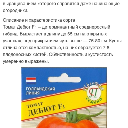
выращиванием которого справятся даже начинающие
огородники.
Описание и характеристика сорта
Томат Дебют F1 – детерминантный среднерослый
гибрид. Вырастает в длину до 65 см на открытых
участках, под прикрытием чуть выше — 75-80 см. Кусты
отличаются компактностью, на них образуется 7-8
плодоносных кистей. Облиственность и кустистость
умеренно выражены.