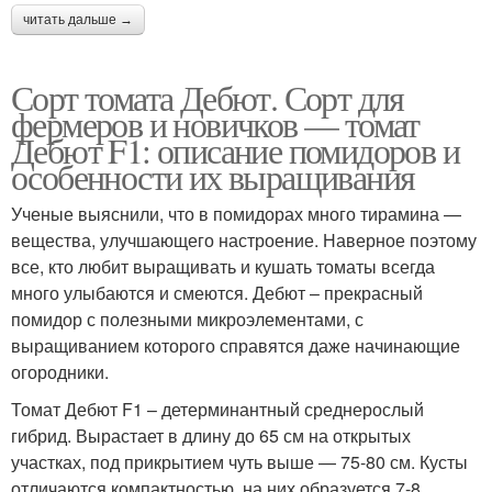
читать дальше →
Сорт томата Дебют. Сорт для
фермеров и новичков — томат
Дебют F1: описание помидоров и
особенности их выращивания
Ученые выяснили, что в помидорах много тирамина —
вещества, улучшающего настроение. Наверное поэтому
все, кто любит выращивать и кушать томаты всегда
много улыбаются и смеются. Дебют – прекрасный
помидор с полезными микроэлементами, с
выращиванием которого справятся даже начинающие
огородники.
Томат Дебют F1 – детерминантный среднерослый
гибрид. Вырастает в длину до 65 см на открытых
участках, под прикрытием чуть выше — 75-80 см. Кусты
отличаются компактностью, на них образуется 7-8