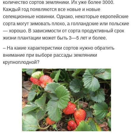
количество сортов земляники. Их уже бо­лее 3000.
Каждый год появляются все новые и но­вые
селекционные новинки. Однако, неко­торые европейские
сорта могут зимовать плохо, а голландские или польские
— хорошо. В зависимости от сорта про­дуктивный срок
жизни плантации может быть 3—5 лет и более.
– На какие характеристики сортов нужно обратить
внимание при выборе рассады земляники
крупноплодной?