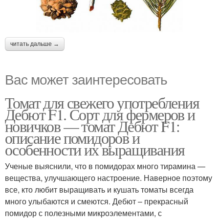
читать дальше →
Вас может заинтересовать
Томат для свежего употребления
Дебют F1. Сорт для фермеров и
новичков — томат Дебют F1:
описание помидоров и
особенности их выращивания
Ученые выяснили, что в помидорах много тирамина —
вещества, улучшающего настроение. Наверное поэтому
все, кто любит выращивать и кушать томаты всегда
много улыбаются и смеются. Дебют – прекрасный
помидор с полезными микроэлементами, с