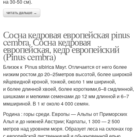
на 30-50 см).
читать дальше →
Сосна кедровая европейская pinus
cembra. Сосна кедровая
европейская, кедр европейский
(Pinus cembra)
Близок к Рinus sibirica Mayr. Отличается от него более
низким ростом до 20–25метров высотой, более широкой
яйцевидной кроной, тонкой, около 1 мм шириной,
и более длинной хвоей, более короткими,6–8 смдлинной,
шишками и мелкими семенами до 12 мм длинной и 6–7
ммшириной. В 1 кг около 4 000 семян.
Родина : горы среди. Европы — Альпы от Приморских
Альп и до нижней Австрии; Карпаты, 1 300 — 2 500
метров над уровнем моря. Образует леса на склонах гор
с европейской лиственницей и обыкновенной елью.