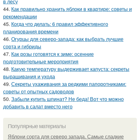
в лесу
44.
Как правильно хранить яблоки в квартире: советы и
рекомендации
45.
Когда что делать: 6 правил эффективного
планирования времени
46.
Огурцы для северо-запада: как выбрать лучшие
сорта и гибриды
47.
Как розы готовятся к зиме: осенние
подготовительные мероприятия
48.
Какую температуру выдерживает капуста: секреты
выращивания и ухода
49.
Секреты ухаживания за редкими папоротниками:
советы от опытных садоводов
50.
Забыли купить шпинат? Не беда! Вот что можно
добавить в салат вместо него
Популярные материалы
Яблони сорта для северо запада. Самые сладкие