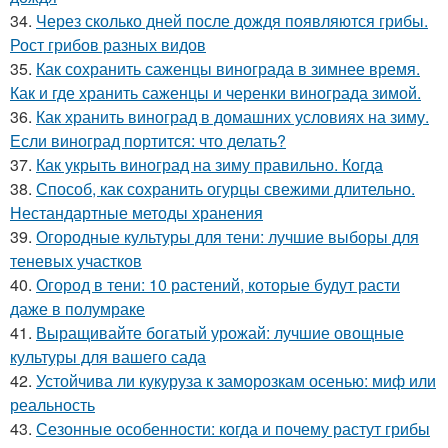
34.
Через сколько дней после дождя появляются грибы.
Рост грибов разных видов
35.
Как сохранить саженцы винограда в зимнее время.
Как и где хранить саженцы и черенки винограда зимой.
36.
Как хранить виноград в домашних условиях на зиму.
Если виноград портится: что делать?
37.
Как укрыть виноград на зиму правильно. Когда
38.
Способ, как сохранить огурцы свежими длительно.
Нестандартные методы хранения
39.
Огородные культуры для тени: лучшие выборы для
теневых участков
40.
Огород в тени: 10 растений, которые будут расти
даже в полумраке
41.
Выращивайте богатый урожай: лучшие овощные
культуры для вашего сада
42.
Устойчива ли кукуруза к заморозкам осенью: миф или
реальность
43.
Сезонные особенности: когда и почему растут грибы