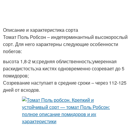
Описание и характеристика сорта
Томат Поль Робсон – индетерминантный высокорослый
сорт. Для него характерны следующие особенности
побегов:
высота 1,8-2 м;средняя облиственность;умеренная
раскидистость;на кистях одновременно созревает до 5
помидоров;
Созревание наступает в средние сроки – через 112-125
дней от всходов.