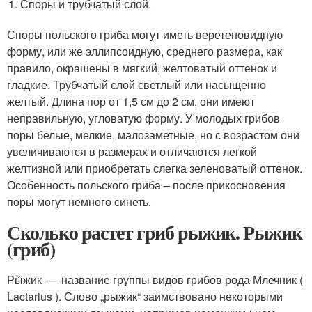
Споры и трубчатый слой.
Споры польского гриба могут иметь веретеновидную
форму, или же эллипсоидную, среднего размера, как
правило, окрашены в мягкий, желтоватый оттенок и
гладкие. Трубчатый слой светлый или насыщенно
желтый. Длина пор от 1,5 см до 2 см, они имеют
неправильную, угловатую форму. У молодых грибов
поры белые, мелкие, малозаметные, но с возрастом они
увеличиваются в размерах и отличаются легкой
желтизной или приобретать слегка зеленоватый оттенок.
Особенность польского гриба – после прикосновения
поры могут немного синеть.
Сколько растет гриб рыжик. Рыжик
(гриб)
Ры́жик — название группы видов грибов рода Млечник (
Lactarius ). Слово „рыжик“ заимствовано некоторыми