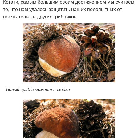
Кстати, самым большим своим достиже­нием мы считаем
то, что нам удалось защитить наших подопытных от
посягательств других грибников.
Белый гриб в момент находки