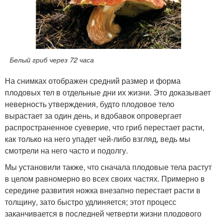
Белый гриб через 72 часа
На снимках отображен средний размер и форма
плодовых тел в отдельные дни их жизни. Это доказывает
неверность утверждения, будто плодовое тело
вырастает за один день, и вдобавок опроверга­ет
распространенное суеверие, что гриб перестает расти,
как только на него упадет чей-либо взгляд, ведь мы
смотрели на него часто и подолгу.
Мы установили также, что сначала плодовые тела растут
в целом равномерно во всех своих частях. Примерно в
середине развития ножка внезапно перестает расти в
толщину, зато быстро удлиня­ется; этот процесс
заканчивается в последней четверти жизни плодового