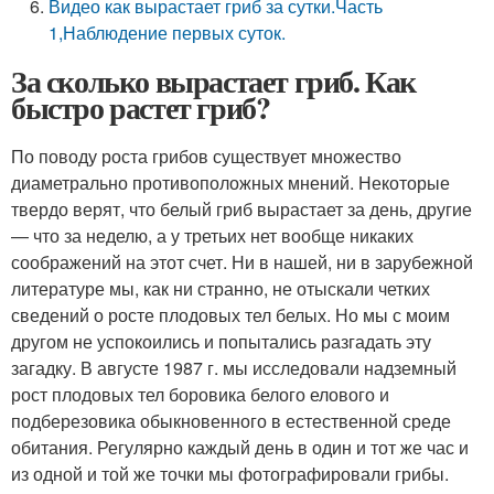
Видео как вырастает гриб за сутки.Часть
1,Наблюдение первых суток.
За сколько вырастает гриб. Как
быстро растет гриб?
По поводу роста грибов существует множество
диаметрально про­тивоположных мнений. Некоторые
твердо верят, что белый гриб вырастает за день, другие
— что за неделю, а у третьих нет вообще никаких
соображений на этот счет. Ни в нашей, ни в зарубежной
ли­тературе мы, как ни странно, не отыскали четких
сведений о росте плодовых тел белых. Но мы с моим
другом не успокоились и попытались разгадать эту
загадку. В августе 1987 г. мы исследовали надземный
рост плодовых тел боровика белого елового и
подберезовика обыкновенного в естественной среде
обитания. Ре­гулярно каждый день в один и тот же час и
из одной и той же точки мы фотографировали грибы.