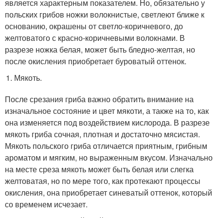
является характерным показателем. Но, обязательно у
польских грибов ножки волокнистые, светлеют ближе к
основанию, окрашены от светло-коричневого, до
желтоватого с красно-коричневыми волокнами. В
разрезе ножка белая, может быть бледно-желтая, но
после окисления приобретает буроватый оттенок.
Мякоть.
После срезания гриба важно обратить внимание на
изначальное состояние и цвет мякоти, а также на то, как
она изменяется под воздействием кислорода. В разрезе
мякоть гриба сочная, плотная и достаточно мясистая.
Мякоть польского гриба отличается приятным, грибным
ароматом и мягким, но выраженным вкусом. Изначально
на месте среза мякоть может быть белая или слегка
желтоватая, но по мере того, как протекают процессы
окисления, она приобретает синеватый оттенок, который
со временем исчезает.