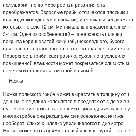
полушария, но по мере роста и развития она
преображается. Взрослые грибы отличаются плоскими
или подушковидными шляпками, максимальный диаметр
которых – около 12 см. Минимальный диаметр шляпки –
3-4 см. Одна из особенностей – поверхность шляпки
покрыта коричневатой кожицей, шоколадного, бурого
или красно-каштанового оттенка, которая не снимается.
Поверхность гриба, как правило, сухая, но в условиях
повышенной влажности может покрываться слизистым
налетом и становиться мокрой и липкой.
Ножка.
Ножка польского гриба может вырастать в толщину от 1
до 4 см, а ее длина колеблется в пределах от 4 до 12-13
см. По форме ножка, как правило, цилиндрическая, но у
многих грибов она расширяется к основанию, или же
наоборот, ближе к шляпке увеличивается в диаметре.
Ножка может быть прямостоячей или изогнутой – это не