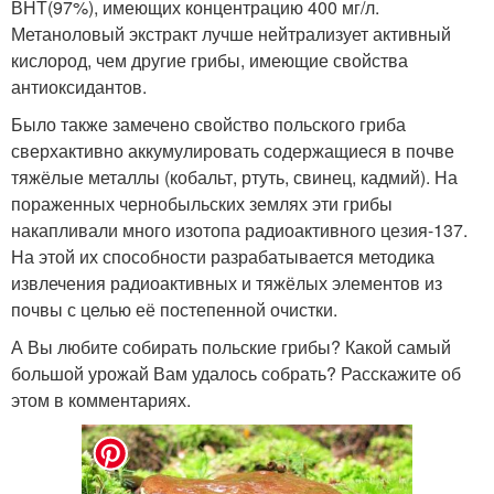
ВНТ(97%), имеющих концентрацию 400 мг/л.
Метаноловый экстракт лучше нейтрализует активный
кислород, чем другие грибы, имеющие свойства
антиоксидантов.
Было также замечено свойство польского гриба
сверхактивно аккумулировать содержащиеся в почве
тяжёлые металлы (кобальт, ртуть, свинец, кадмий). На
пораженных чернобыльских землях эти грибы
накапливали много изотопа радиоактивного цезия-137.
На этой их способности разрабатывается методика
извлечения радиоактивных и тяжёлых элементов из
почвы с целью её постепенной очистки.
А Вы любите собирать польские грибы? Какой самый
большой урожай Вам удалось собрать? Расскажите об
этом в комментариях.