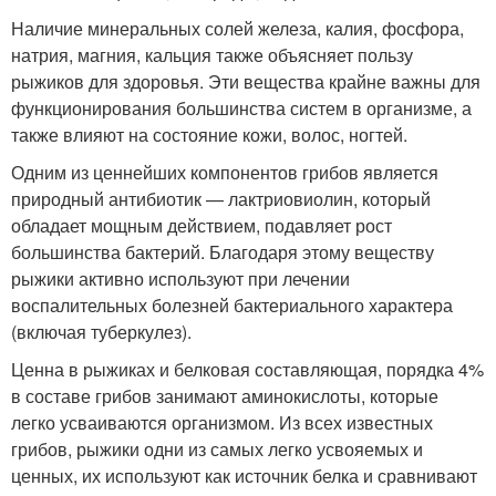
Наличие минеральных солей железа, калия, фосфора,
натрия, магния, кальция также объясняет пользу
рыжиков для здоровья. Эти вещества крайне важны для
функционирования большинства систем в организме, а
также влияют на состояние кожи, волос, ногтей.
Одним из ценнейших компонентов грибов является
природный антибиотик — лактриовиолин, который
обладает мощным действием, подавляет рост
большинства бактерий. Благодаря этому веществу
рыжики активно используют при лечении
воспалительных болезней бактериального характера
(включая туберкулез).
Ценна в рыжиках и белковая составляющая, порядка 4%
в составе грибов занимают аминокислоты, которые
легко усваиваются организмом. Из всех известных
грибов, рыжики одни из самых легко усвояемых и
ценных, их используют как источник белка и сравнивают