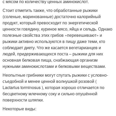
с мясом по количеству ценных аминокислот.
Стоит отметить также, что обработанные рыжики
(соленые, маринованные) достаточно калорийный
продукт, который превосходит по энергетической
ценности говядину, куриное мясо, яйца и сельдь. Однако
полезные свойства этих грибов «перевешивают» и
рыжики активно используются в пищу даже теми, кто
соблюдает диету. Что же касается вегетарианцев и
людей, придерживающихся поста – рыжики для них
основная белковая пища, снабжающая организм
нужными аминокислотами и белковыми веществами.
Неопытные грибники могут спутать рыжики с условно-
съедобной и менее ценной волнушкой розовой (
Lactarius torminosus ), которая хорошо отличается по
бесцветному млечному соку и сильно опушённой
поверхности шляпки.
Некоторые виды: