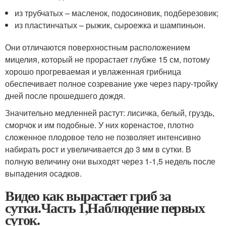
из трубчатых – масленок, подосиновик, подберезовик;
из пластинчатых – рыжик, сыроежка и шампиньон.
Они отличаются поверхностным расположением
мицелия, который не прорастает глубже 15 см, потому
хорошо прогреваемая и увлаженная грибница
обеспечивает полное созревание уже через пару-тройку
дней после прошедшего дождя.
Значительно медленней растут: лисичка, белый, груздь,
сморчок и им подобные. У них коренастое, плотно
сложенное плодовое тело не позволяет интенсивно
набирать рост и увеличивается до 3 мм в сутки. В
полную величину они выходят через 1-1,5 недель после
выпадения осадков.
Видео как вырастает гриб за
сутки.Часть 1,Наблюдение первых
суток.