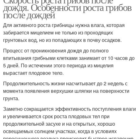
дождя. Особенности роста грибов
после дождей
Для активного роста грибницы нужна влага, которая
забирается мицелием не только из проходящих
грунтовых вод, но из попадающих в почву осадков.
Процесс от проникновения дождя до полного
впитывания грибными клетками занимает от 10 часов до
5 дней. По истечении этого периода из мицелия
вырастает плодовое тело.
Продолжительность жизни насчитывает до 2 недель с
момента появления верхушки шляпки на поверхности
грунта.
Заметно сокращается эффективность поступления влаги
и увеличивается срок роста плодовых тел при
продолжительной засухе и на открытых, хорошо
освещаемых солнцем участках, когда в условиях
пересушенного воздуха происходит быстрое испарение