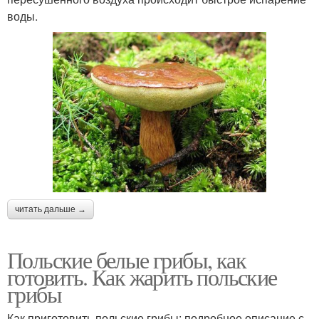
воды.
читать дальше →
Польские белые грибы, как
готовить. Как жарить польские
грибы
Как приготовить польские грибы: подробное описание с