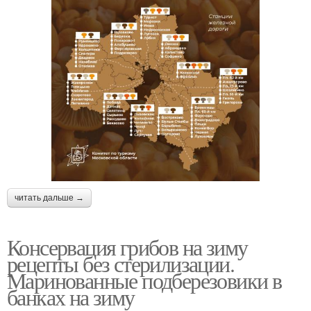
читать дальше →
Консервация грибов на зиму
рецепты без стерилизации.
Маринованные подберезовики в
банках на зиму