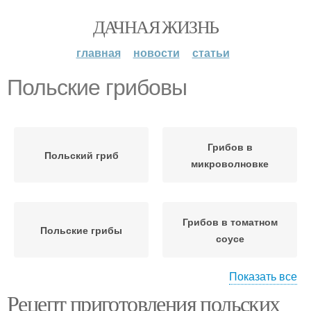
ДАЧНАЯ ЖИЗНЬ
главная
новости
статьи
Польские грибовы
Грибов в
Польский гриб
микроволновке
Грибов в томатном
Польские грибы
соусе
Показать все
Рецепт приготовления польских
Грибов на зиму
Польские рецепты