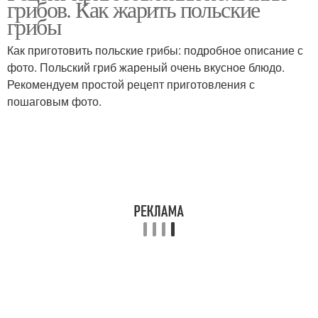
грибов. Как жарить польские
грибы
Как приготовить польские грибы: подробное описание с
фото. Польский гриб жареный очень вкусное блюдо.
Лесные грибовы
Грибов с картинками
Рекомендуем простой рецепт приготовления с
пошаговым фото.
Закуска из польского
Польские белые
гриба