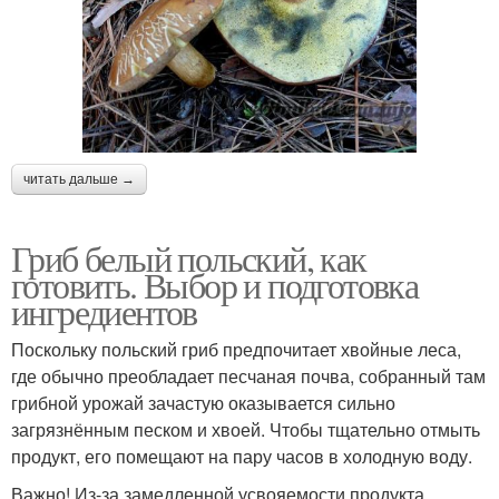
читать дальше →
Гриб белый польский, как
готовить. Выбор и подготовка
ингредиентов
Поскольку польский гриб предпочитает хвойные леса,
где обычно преобладает песчаная почва, собранный там
грибной урожай зачастую оказывается сильно
загрязнённым песком и хвоей. Чтобы тщательно отмыть
продукт, его помещают на пару часов в холодную воду.
Важно! Из-за замедленной усвояемости продукта