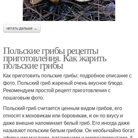
читать дальше →
Польские грибы рецепты
приготовления. Как жарить
польские грибы
Как приготовить польские грибы: подробное описание с
фото. Польский гриб жареный очень вкусное блюдо.
Рекомендуем простой рецепт приготовления с
пошаговым фото.
Польский гриб считается ценным видом грибов, его
относят к моховикам или боровикам, и он по вкусу и
даже внешне напоминает белый гриб. Его иногда даже
называют польским белым грибом. Он необычайно богат
эфирными маслами, витаминами и микроэлементами. А