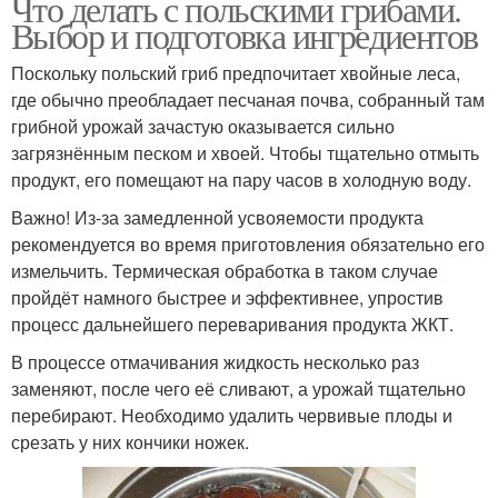
Что делать с польскими грибами.
Выбор и подготовка ингредиентов
Поскольку польский гриб предпочитает хвойные леса,
где обычно преобладает песчаная почва, собранный там
грибной урожай зачастую оказывается сильно
загрязнённым песком и хвоей. Чтобы тщательно отмыть
продукт, его помещают на пару часов в холодную воду.
Важно! Из-за замедленной усвояемости продукта
рекомендуется во время приготовления обязательно его
измельчить. Термическая обработка в таком случае
пройдёт намного быстрее и эффективнее, упростив
процесс дальнейшего переваривания продукта ЖКТ.
В процессе отмачивания жидкость несколько раз
заменяют, после чего её сливают, а урожай тщательно
перебирают. Необходимо удалить червивые плоды и
срезать у них кончики ножек.