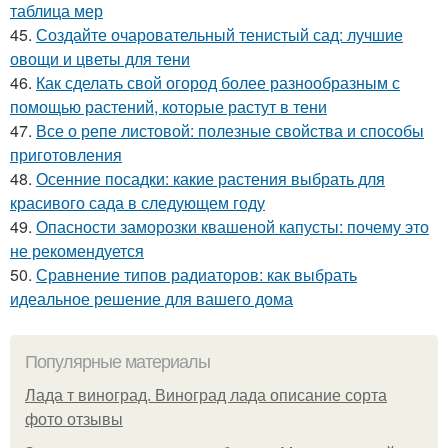
таблица мер
45.
Создайте очаровательный тенистый сад: лучшие
овощи и цветы для тени
46.
Как сделать свой огород более разнообразным с
помощью растений, которые растут в тени
47.
Все о репе листовой: полезные свойства и способы
приготовления
48.
Осенние посадки: какие растения выбрать для
красивого сада в следующем году
49.
Опасности заморозки квашеной капусты: почему это
не рекомендуется
50.
Сравнение типов радиаторов: как выбрать
идеальное решение для вашего дома
Популярные материалы
Лада т виноград. Виноград лада описание сорта
фото отзывы