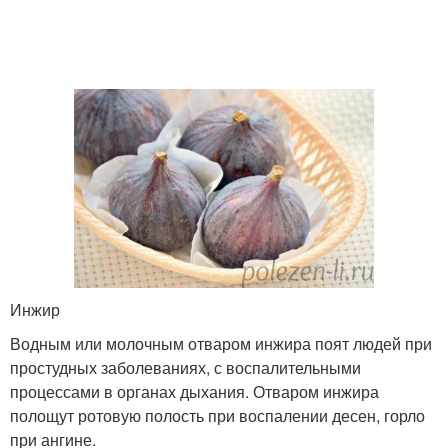
Инжир
Водным или молочным отваром инжира поят людей при
простудных заболеваниях, с воспалительными
процессами в органах дыхания. Отваром инжира
полощут ротовую полость при воспалении десен, горло
при ангине.