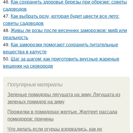
46.
Как сохранить здоровье березы при обрезке: советы
садоводов
47.
Как выбрать розу, которая будет цвести все лето:
советы садоводов
48.
Живы ли розы после весенних заморозков: миф или
реальность
49.
Как заморозки помогают сохранить питательные
вещества в капусте
50.
Шаг за шагом: как приготовить вкусные жареные
вешенки на сковороде
Популярные материалы
Зеленые помидоры лягушата на зиму. Лягушата из
зеленых помидор на зиму
Прожилки в помидорах желтые. Желтеет рассада
помидоров: причины
Что делать если огурцы взорвались, как их