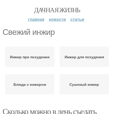
ДАЧНАЯ ЖИЗНЬ
главная
новости
статьи
Свежий инжир
Инжир при похудении
Инжир для похудения
Блюда с инжиром
Сушеный инжир
Сколько можно в день съедать