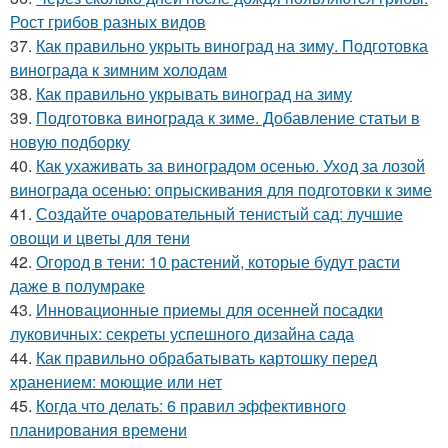
Рост грибов разных видов
37.
Как правильно укрыть виноград на зиму. Подготовка
винограда к зимним холодам
38.
Как правильно укрывать виноград на зиму
39.
Подготовка винограда к зиме. Добавление статьи в
новую подборку
40.
Как ухаживать за виноградом осенью. Уход за лозой
винограда осенью: опрыскивания для подготовки к зиме
41.
Создайте очаровательный тенистый сад: лучшие
овощи и цветы для тени
42.
Огород в тени: 10 растений, которые будут расти
даже в полумраке
43.
Инновационные приемы для осенней посадки
луковичных: секреты успешного дизайна сада
44.
Как правильно обрабатывать картошку перед
хранением: моющие или нет
45.
Когда что делать: 6 правил эффективного
планирования времени