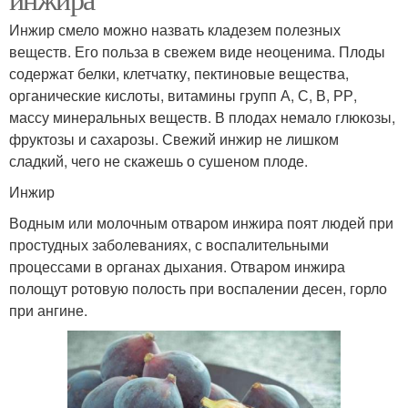
Инжир смело можно назвать кладезем полезных
веществ. Его польза в свежем виде неоценима. Плоды
содержат белки, клетчатку, пектиновые вещества,
органические кислоты, витамины групп А, С, В, РР,
массу минеральных веществ. В плодах немало глюкозы,
фруктозы и сахарозы. Свежий инжир не лишком
сладкий, чего не скажешь о сушеном плоде.
Инжир
Водным или молочным отваром инжира поят людей при
простудных заболеваниях, с воспалительными
процессами в органах дыхания. Отваром инжира
полощут ротовую полость при воспалении десен, горло
при ангине.