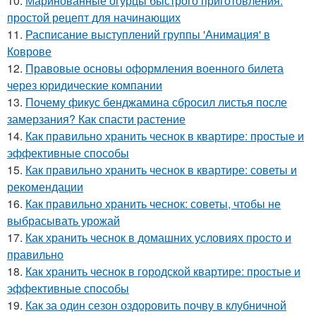
10.
Маринованные огурцы быстрого приготовления:
простой рецепт для начинающих
11.
Расписание выступлений группы 'Анимация' в
Коврове
12.
Правовые основы оформления военного билета
через юридические компании
13.
Почему фикус бенджамина сбросил листья после
замерзания? Как спасти растение
14.
Как правильно хранить чеснок в квартире: простые и
эффективные способы
15.
Как правильно хранить чеснок в квартире: советы и
рекомендации
16.
Как правильно хранить чеснок: советы, чтобы не
выбрасывать урожай
17.
Как хранить чеснок в домашних условиях просто и
правильно
18.
Как хранить чеснок в городской квартире: простые и
эффективные способы
19.
Как за один сезон оздоровить почву в клубничной