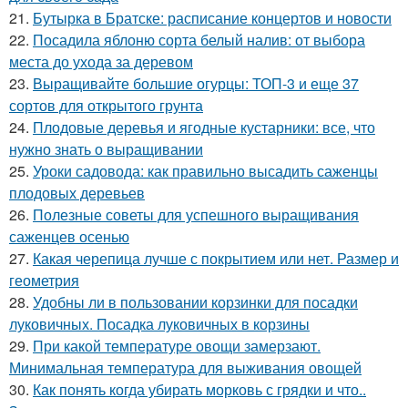
21.
Бутырка в Братске: расписание концертов и новости
22.
Посадила яблоню сорта белый налив: от выбора
места до ухода за деревом
23.
Выращивайте большие огурцы: ТОП-3 и еще 37
сортов для открытого грунта
24.
Плодовые деревья и ягодные кустарники: все, что
нужно знать о выращивании
25.
Уроки садовода: как правильно высадить саженцы
плодовых деревьев
26.
Полезные советы для успешного выращивания
саженцев осенью
27.
Какая черепица лучше с покрытием или нет. Размер и
геометрия
28.
Удобны ли в пользовании корзинки для посадки
луковичных. Посадка луковичных в корзины
29.
При какой температуре овощи замерзают.
Минимальная температура для выживания овощей
30.
Как понять когда убирать морковь с грядки и что..