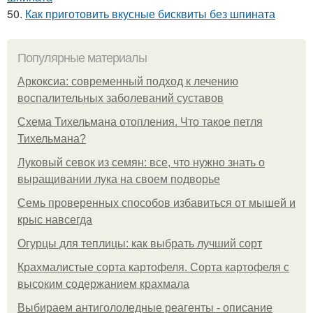
50.
Как приготовить вкусные бисквиты без шпината
Популярные материалы
Аркоксиа: современный подход к лечению
воспалительных заболеваний суставов
Схема Тихельмана отопления. Что такое петля
Тихельмана?
Луковый севок из семян: все, что нужно знать о
выращивании лука на своем подворье
Семь проверенных способов избавиться от мышей и
крыс навсегда
Огурцы для теплицы: как выбрать лучший сорт
Крахмалистые сорта картофеля. Сорта картофеля с
высоким содержанием крахмала
Выбираем антигололедные реагенты - описание