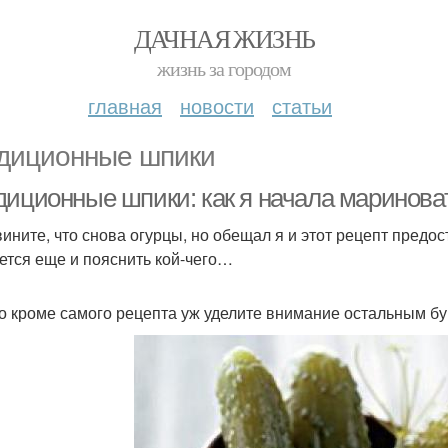
ДАЧНАЯ ЖИЗНЬ
жизнь за городом
главная
новости
статьи
диционные шпики
диционные шпики: как я начала мариноват
ините, что снова огурцы, но обещал я и этот рецепт предост
ется еще и пояснить кой-чего…
то кроме самого рецепта уж уделите внимание остальным бу