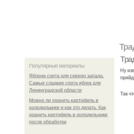
Тра
Тра
Популярные материалы
Ну изв
Яблони сорта для северо запада.
прийд
Самые сладкие сорта яблок для
Ленинградской области
Так ч
Можно ли хранить картофель в
холодилькике и как это делать. Как
хранить картофель в холодильнике
после обработки