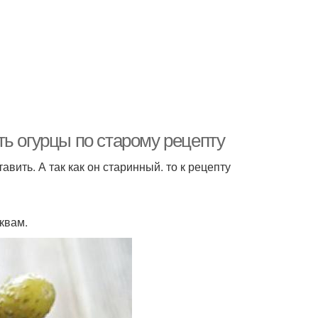
ь огурцы по старому рецепту
авить. А так как он старинный. то к рецепту
квам.