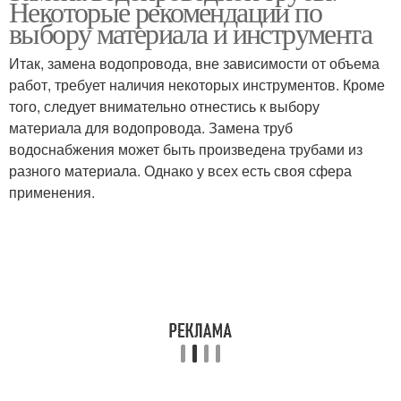
Некоторые рекомендации по
трубы
выбору материала и инструмента
Итак, замена водопровода, вне зависимости от объема
Трубы под
работ, требует наличия некоторых инструментов. Кроме
Трубы в старом
полотенцесушитель
того, следует внимательно отнестись к выбору
материала для водопровода. Замена труб
водоснабжения может быть произведена трубами из
разного материала. Однако у всех есть своя сфера
Трубы из пластика
применения.