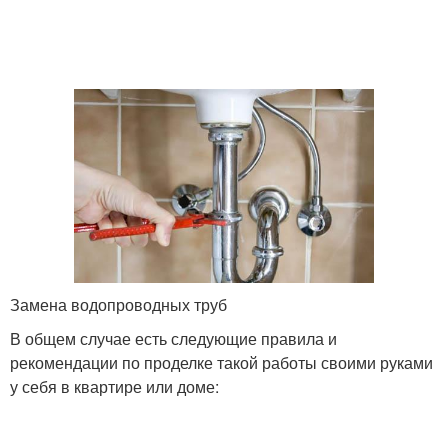
Замена водопроводных труб
В общем случае есть следующие правила и
рекомендации по проделке такой работы своими руками
у себя в квартире или доме: