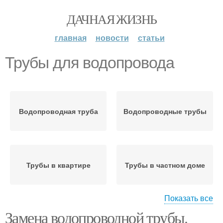
ДАЧНАЯ ЖИЗНЬ
главная
новости
статьи
Трубы для водопровода
Водопроводная труба
Водопроводные трубы
Трубы в квартире
Трубы в частном доме
Показать все
Замена водопроводной трубы.
Металлопластиковые
Пластиковые трубы