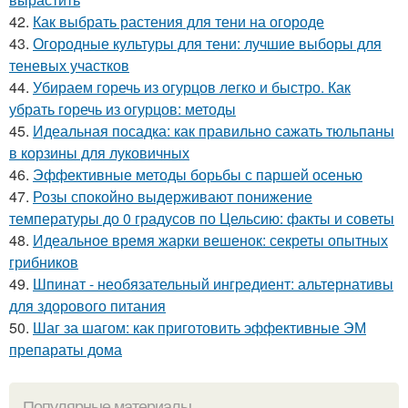
42.
Как выбрать растения для тени на огороде
43.
Огородные культуры для тени: лучшие выборы для
теневых участков
44.
Убираем горечь из огурцов легко и быстро. Как
убрать горечь из огурцов: методы
45.
Идеальная посадка: как правильно сажать тюльпаны
в корзины для луковичных
46.
Эффективные методы борьбы с паршей осенью
47.
Розы спокойно выдерживают понижение
температуры до 0 градусов по Цельсию: факты и советы
48.
Идеальное время жарки вешенок: секреты опытных
грибников
49.
Шпинат - необязательный ингредиент: альтернативы
для здорового питания
50.
Шаг за шагом: как приготовить эффективные ЭМ
препараты дома
Популярные материалы