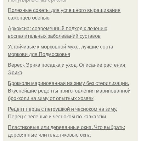
Полезные советы для успешного выращивания
саженцев осенью
Аркоксиа: современный подход к лечению
воспалительных заболеваний суставов
Устойчивые к морковной мухе: лучшие сорта
моркови для Подмосковья
Вереск Эрика посадка и уход. Описание растения
Эрика
Брокколи маринованная на зиму без стерилизации.
Вкуснейшие рецепты приготовления маринованной
брокколи на зиму от опытных хозяек
Рецепт перца с петрушкой и чесноком на зиму.
Перец с зеленью и чесноком по-кавказски
Пластиковые или деревянные окна. Что выбрать:
деревянные или пластиковые окна