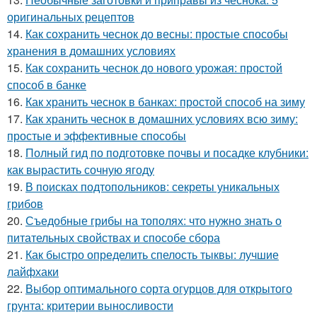
оригинальных рецептов
14.
Как сохранить чеснок до весны: простые способы
хранения в домашних условиях
15.
Как сохранить чеснок до нового урожая: простой
способ в банке
16.
Как хранить чеснок в банках: простой способ на зиму
17.
Как хранить чеснок в домашних условиях всю зиму:
простые и эффективные способы
18.
Полный гид по подготовке почвы и посадке клубники:
как вырастить сочную ягоду
19.
В поисках подтопольников: секреты уникальных
грибов
20.
Съедобные грибы на тополях: что нужно знать о
питательных свойствах и способе сбора
21.
Как быстро определить спелость тыквы: лучшие
лайфхаки
22.
Выбор оптимального сорта огурцов для открытого
грунта: критерии выносливости