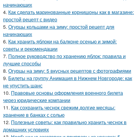
начинающих
4.
Как сделать маринованные корнишоны как в магазине:
простой рецепт с видео
5.
Огурцы кольцами на зиму: простой рецепт для
начинающих
6.
Как хранить яблоки на балконе осенью и зимой:
советы и рекомендации
7.
Полное руководство по хранению яблок: правила и
лучшие способы
8.
Огурцы на зиму: 5 вкусных рецептов с фотографиями
9.
Билеты на группу Анимация в Нижнем Новгороде: как
не упустить шанс
10.
Правовые основы оформления военного билета
через юридические компании
11.
Как сохранить чеснок свежим долгие месяцы:
хранение в банках с солью
12.
Полезные советы: как правильно хранить чеснок в
домашних условиях
13.
Необычные заготовки и приправы из чеснока: 5