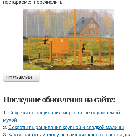
постараемся перечислить.
читать дальше →
Последние обновления на сайте:
1.
Секреты выращивания моркови, не поражаемой
мухой
2.
Секреты выращивания крупной и сладкой малины
3.
Как вырастить малину без лишних хлопот: советы для