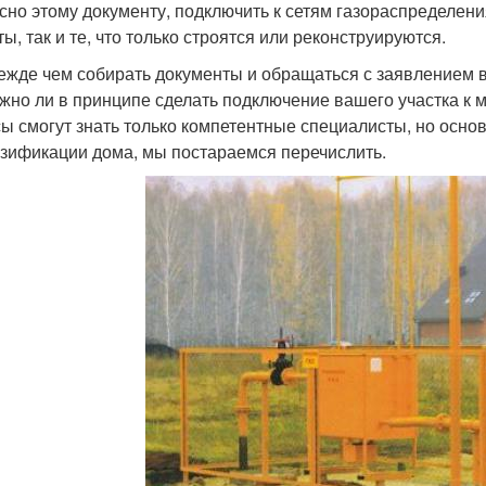
сно этому документу, подключить к сетям газораспределен
ы, так и те, что только строятся или реконструируются.
ежде чем собирать документы и обращаться с заявлением в
жно ли в принципе сделать подключение вашего участка к м
ы смогут знать только компетентные специалисты, но осно
азификации дома, мы постараемся перечислить.