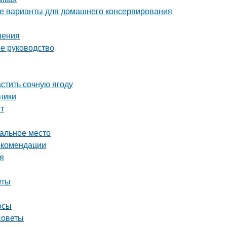
е варианты для домашнего консервирования
шения
ое руководство
астить сочную ягоду
ники
нт
еальное место
екомендации
ия
еты
осы
советы