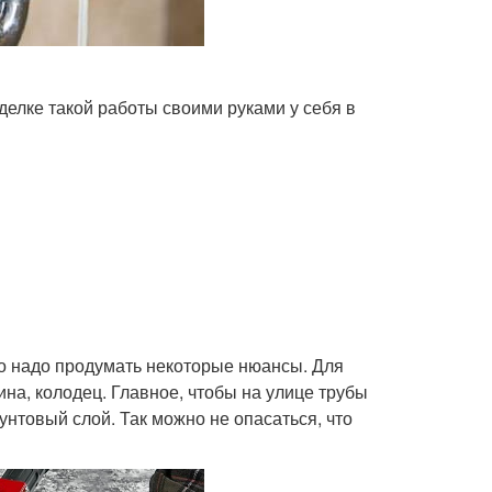
елке такой работы своими руками у себя в
то надо продумать некоторые нюансы. Для
на, колодец. Главное, чтобы на улице трубы
нтовый слой. Так можно не опасаться, что