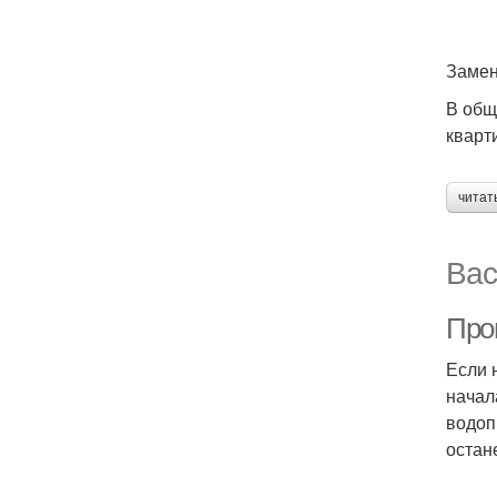
Замен
В общ
кварт
читат
Вас
Про
Если 
начал
водоп
остан