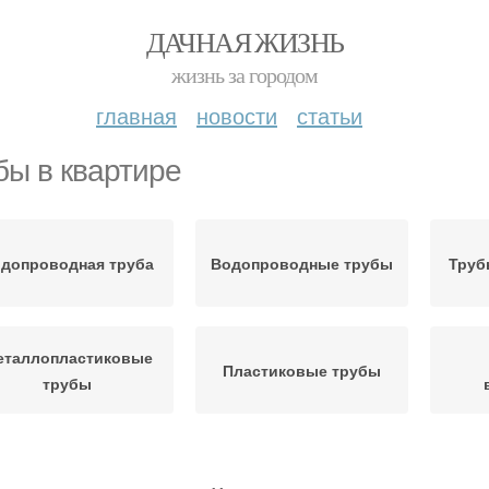
ДАЧНАЯ ЖИЗНЬ
жизнь за городом
главная
новости
статьи
бы в квартире
допроводная труба
Водопроводные трубы
Труб
еталлопластиковые
Пластиковые трубы
трубы
Трубы в старом
Трубы из пластика