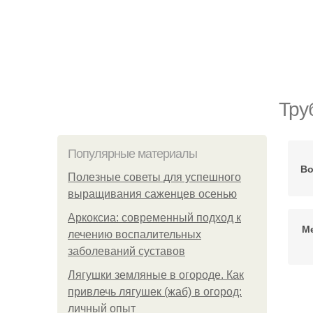
Тру
Популярные материалы
Во
Полезные советы для успешного
выращивания саженцев осенью
Аркоксиа: современный подход к
М
лечению воспалительных
заболеваний суставов
Лягушки земляные в огороде. Как
привлечь лягушек (жаб) в огород:
личный опыт