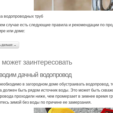
а водопроводных труб
ем случае есть следующие правила и рекомендации по прод
ире или доме:
ь дальше →
 может заинтересовать
водим дачный водопровод
необходимо в загородном доме обустраивать водопровод, 
а должен быть рядом источник воды. Это может быть скважи
ровода проходили ниже, чем промерзает в зимнее время гру
етесь зимой без воды по причине ее замерзания.