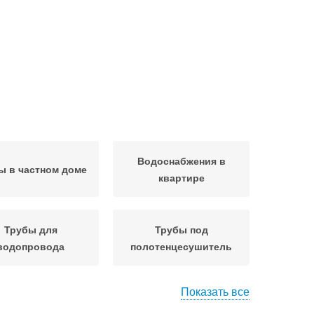
Водоснабжения в
ы в частном доме
квартире
Трубы для
Трубы под
водопровода
полотенцесушитель
Показать все