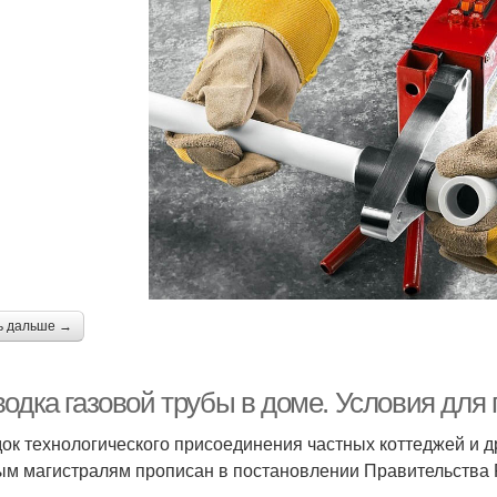
ь дальше →
одка газовой трубы в доме. Условия для 
ок технологического присоединения частных коттеджей и др
ым магистралям прописан в постановлении Правительства Р