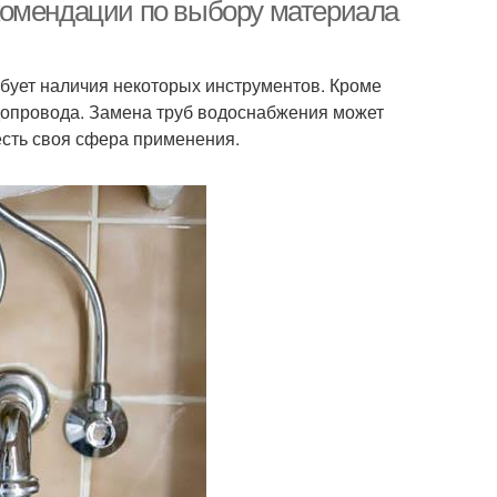
комендации по выбору материала
ебует наличия некоторых инструментов. Кроме
одопровода. Замена труб водоснабжения может
есть своя сфера применения.