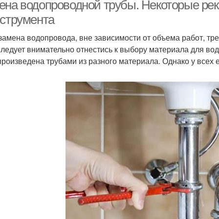
ена водопроводной трубы. Некоторые ре
нструмента
 замена водопровода, вне зависимости от объема работ, тр
 следует внимательно отнестись к выбору материала для в
произведена трубами из разного материала. Однако у всех 