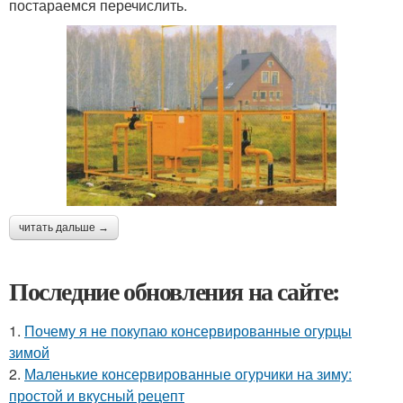
постараемся перечислить.
читать дальше →
Последние обновления на сайте:
1.
Почему я не покупаю консервированные огурцы
зимой
2.
Маленькие консервированные огурчики на зиму:
простой и вкусный рецепт