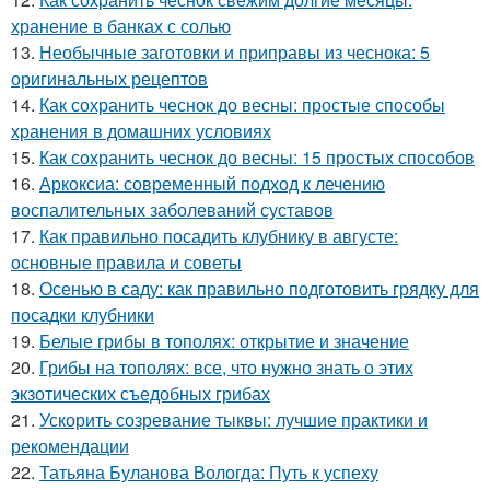
хранение в банках с солью
13.
Необычные заготовки и приправы из чеснока: 5
оригинальных рецептов
14.
Как сохранить чеснок до весны: простые способы
хранения в домашних условиях
15.
Как сохранить чеснок до весны: 15 простых способов
16.
Аркоксиа: современный подход к лечению
воспалительных заболеваний суставов
17.
Как правильно посадить клубнику в августе:
основные правила и советы
18.
Осенью в саду: как правильно подготовить грядку для
посадки клубники
19.
Белые грибы в тополях: открытие и значение
20.
Грибы на тополях: все, что нужно знать о этих
экзотических съедобных грибах
21.
Ускорить созревание тыквы: лучшие практики и
рекомендации
22.
Татьяна Буланова Вологда: Путь к успеху