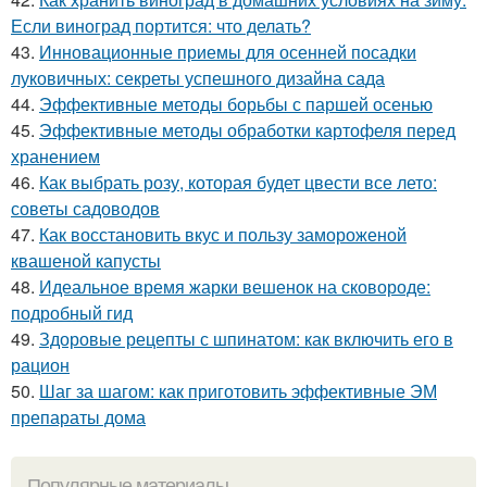
Если виноград портится: что делать?
43.
Инновационные приемы для осенней посадки
луковичных: секреты успешного дизайна сада
44.
Эффективные методы борьбы с паршей осенью
45.
Эффективные методы обработки картофеля перед
хранением
46.
Как выбрать розу, которая будет цвести все лето:
советы садоводов
47.
Как восстановить вкус и пользу замороженой
квашеной капусты
48.
Идеальное время жарки вешенок на сковороде:
подробный гид
49.
Здоровые рецепты с шпинатом: как включить его в
рацион
50.
Шаг за шагом: как приготовить эффективные ЭМ
препараты дома
Популярные материалы