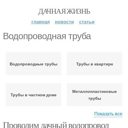
ДАЧНАЯ ЖИЗНЬ
главная
новости
статьи
Водопроводная труба
Водопроводные трубы
Трубы в квартире
Металлопластиковые
Трубы в частном доме
трубы
Показать все
Проводим дачный водопровод
Трубы для
Пластиковые трубы