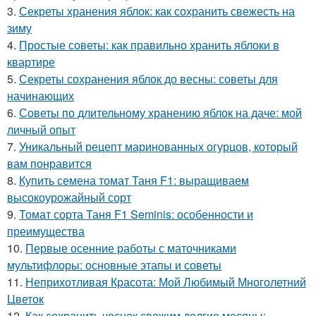
3.
Секреты хранения яблок: как сохранить свежесть на
зиму
4.
Простые советы: как правильно хранить яблоки в
квартире
5.
Секреты сохранения яблок до весны: советы для
начинающих
6.
Советы по длительному хранению яблок на даче: мой
личный опыт
7.
Уникальный рецепт маринованных огурцов, который
вам понравится
8.
Купить семена томат Таня F1: выращиваем
высокоурожайный сорт
9.
Томат сорта Таня F1 Seminis: особенности и
преимущества
10.
Первые осенние работы с маточниками
мультифлоры: основные этапы и советы
11.
Неприхотливая Красота: Мой Любимый Многолетний
Цветок
12.
Как сохранить чеснок свежим долгие месяцы: