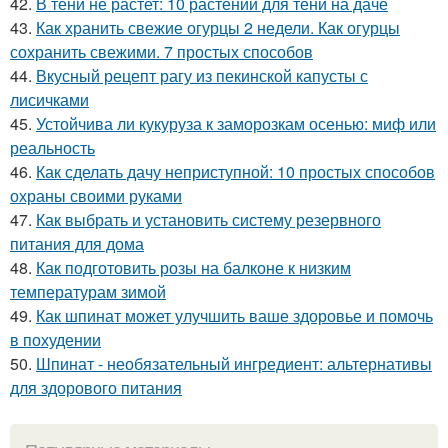
42.
В тени не растет: 10 растений для тени на даче
43.
Как хранить свежие огурцы 2 недели. Как огурцы
сохранить свежими. 7 простых способов
44.
Вкусный рецепт рагу из пекинской капусты с
лисичками
45.
Устойчива ли кукуруза к заморозкам осенью: миф или
реальность
46.
Как сделать дачу неприступной: 10 простых способов
охраны своими руками
47.
Как выбрать и установить систему резервного
питания для дома
48.
Как подготовить розы на балконе к низким
температурам зимой
49.
Как шпинат может улучшить ваше здоровье и помочь
в похудении
50.
Шпинат - необязательный ингредиент: альтернативы
для здорового питания