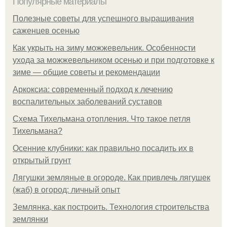
Популярные материалы
Полезные советы для успешного выращивания
саженцев осенью
Как укрыть на зиму можжевельник. Особенности
ухода за можжевельником осенью и при подготовке к
зиме — общие советы и рекомендации
Аркоксиа: современный подход к лечению
воспалительных заболеваний суставов
Схема Тихельмана отопления. Что такое петля
Тихельмана?
Осенние клубники: как правильно посадить их в
открытый грунт
Лягушки земляные в огороде. Как привлечь лягушек
(жаб) в огород: личный опыт
Землянка, как построить. Технология строительства
землянки