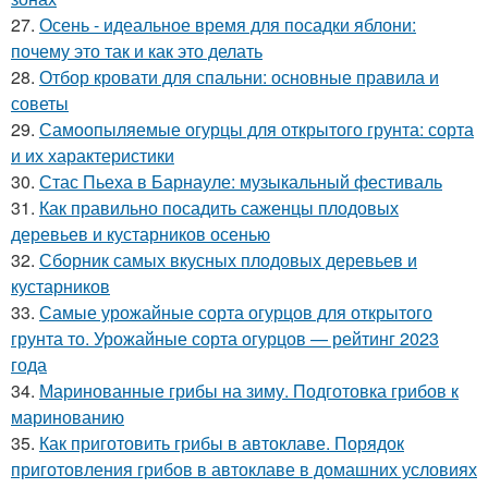
27.
Осень - идеальное время для посадки яблони:
почему это так и как это делать
28.
Отбор кровати для спальни: основные правила и
советы
29.
Самоопыляемые огурцы для открытого грунта: сорта
и их характеристики
30.
Стас Пьеха в Барнауле: музыкальный фестиваль
31.
Как правильно посадить саженцы плодовых
деревьев и кустарников осенью
32.
Сборник самых вкусных плодовых деревьев и
кустарников
33.
Самые урожайные сорта огурцов для открытого
грунта то. Урожайные сорта огурцов — рейтинг 2023
года
34.
Маринованные грибы на зиму. Подготовка грибов к
маринованию
35.
Как приготовить грибы в автоклаве. Порядок
приготовления грибов в автоклаве в домашних условиях