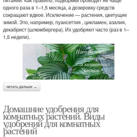
питании. Как правило, подкормки проводят не чаще
одного раза в 1–1,5 месяца, а дозировку средств
сокращают вдвое. Исключение — растения, цветущие
зимой. Это, например, пуансеттия , цикламен, азалия,
декабрист (шлюмбергера). Их удобряют часто (раз в 1–
1,5 недели).
читать дальше →
Домашние удобрения для
комнатных растений. Виды
удобрений для комнатных
растений