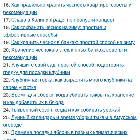
16.
Как правильно хранить чеснок в квартире: советы и
рекомендации
17.
Слава в Калининграде: не пропусти концерт
18.
Как сохранить чеснок на зиму: простые и
эффективные способы
19.
Как хранить чеснок в банках: простой способ на зиму
20.
Хранение чеснока в стеклянных банках: советы и
рекомендации
21.
Улучшите свой сад: простой способ подготовить
грядку для посадки клубники
22.
Клубничная горка: как вырастить много клубники на
своем участке
23.
Время для сборки: когда убирать тыквы на хранение
и как добавить их в блюда
24.
Тыквенный сезон: когда и как собирать урожай
25.
Лунный календарь и время уборки тыквы в Амурском
огороде
26.
Времена посадки яблонь в разных климатических
зонах