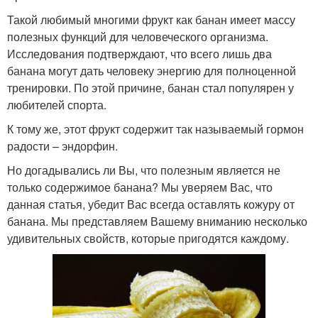
Такой любимый многими фрукт как банан имеет массу
полезных функций для человеческого организма.
Исследования подтверждают, что всего лишь два
банана могут дать человеку энергию для полноценной
тренировки. По этой причине, банан стал популярен у
любителей спорта.
К тому же, этот фрукт содержит так называемый гормон
радости – эндорфин.
Но догадывались ли Вы, что полезным является не
только содержимое банана? Мы уверяем Вас, что
данная статья, убедит Вас всегда оставлять кожуру от
банана. Мы представляем Вашему вниманию несколько
удивительных свойств, которые пригодятся каждому.