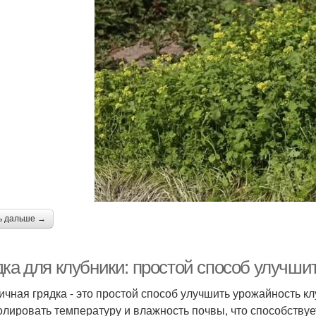
ь дальше →
дка для клубники: простой способ улучши
ичная грядка - это простой способ улучшить урожайность кл
олировать температуру и влажность почвы, что способствуе