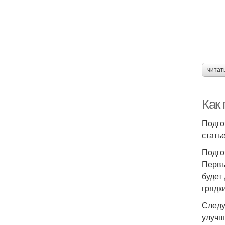
читат
Как 
Подго
стать
Подго
Первы
будет
грядк
Следу
улучш