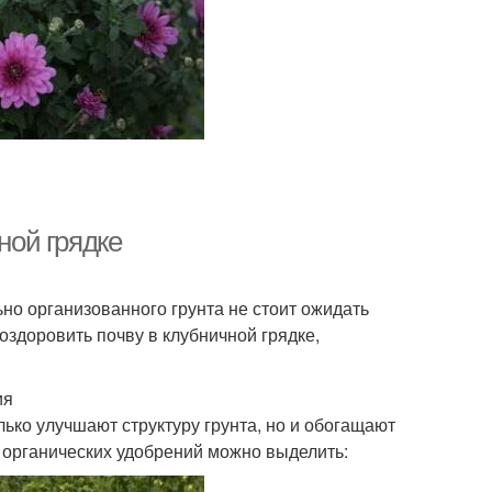
ной грядке
ьно организованного грунта не стоит ожидать
 оздоровить почву в клубничной грядке,
ия
лько улучшают структуру грунта, но и обогащают
органических удобрений можно выделить: