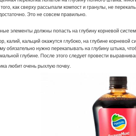
 того, как сверху рассыпали компост и гранулы, не перекапы
 достаточно. Это не совсем правильно.
ные элементы должны попасть на глубину корневой систем
р, калий, кальций окажутся глубоко, на глубине корневой с
му обязательно нужно перекапывать на глубину штыка, что
мальной глубине. После этого следует провести выравниван
ика любит очень рыхлую почву.