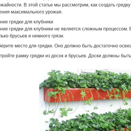
ожайности. В этой статье мы рассмотрим, как создать грядку
ения максимального урожая.
ние грядки для клубники
ние грядки для клубники не является сложным процессом. Вс
лько брусьев и немного грязи.
берите место для грядки. Оно должно быть достаточно ос
стройте рамку грядки из досок и брусьев. Доски должны быт