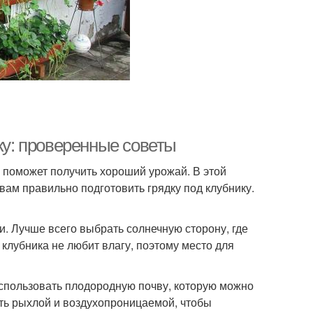
ку: проверенные советы
й поможет получить хороший урожай. В этой
ам правильно подготовить грядку под клубнику.
. Лучше всего выбрать солнечную сторону, где
 клубника не любит влагу, поэтому место для
использовать плодородную почву, которую можно
ть рыхлой и воздухопроницаемой, чтобы