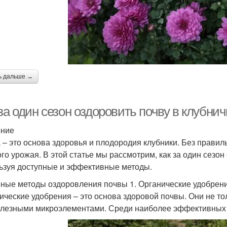
ь дальше →
за один сезон оздоровить почву в клубнич
ение
 – это основа здоровья и плодородия клубники. Без правил
ого урожая. В этой статье мы рассмотрим, как за один сезон
ьзуя доступные и эффективные методы.
ные методы оздоровления почвы 1. Органические удобрен
ические удобрения – это основа здоровой почвы. Они не то
олезными микроэлементами. Среди наиболее эффективных 