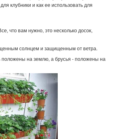
 для клубники и как ее использовать для
е, что вам нужно, это несколько досок,
вещенным солнцем и защищенным от ветра.
ь положены на землю, а брусья - положены на