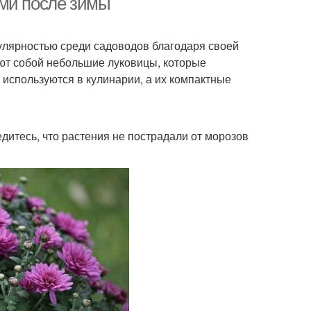
ами после зимы
улярностью среди садоводов благодаря своей
яют собой небольшие луковицы, которые
 используются в кулинарии, а их компактные
итесь, что растения не пострадали от морозов