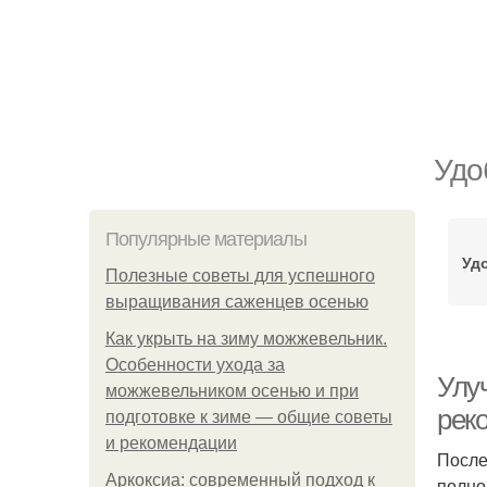
Удо
Популярные материалы
Уд
Полезные советы для успешного
выращивания саженцев осенью
Как укрыть на зиму можжевельник.
Особенности ухода за
Улу
можжевельником осенью и при
рек
подготовке к зиме — общие советы
и рекомендации
После
Аркоксиа: современный подход к
полно