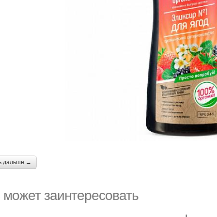
ь дальше →
 может заинтересовать