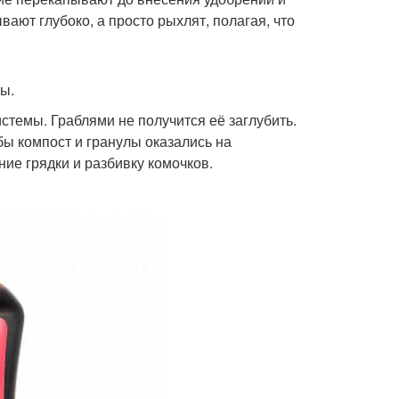
вают глубоко, а просто рыхлят, полагая, что
ы.
истемы. Граблями не получится её заглубить.
бы компост и гранулы оказались на
ие грядки и разбивку комочков.