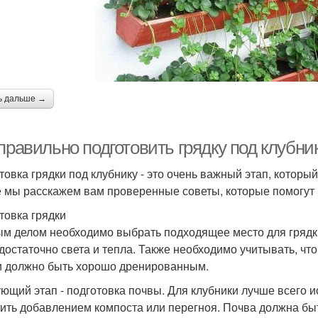
ь дальше →
правильно подготовить грядку под клубни
товка грядки под клубнику - это очень важный этап, которы
е мы расскажем вам проверенные советы, которые помогут в
товка грядки
м делом необходимо выбрать подходящее место для грядки
 достаточно света и тепла. Также необходимо учитывать, что
и должно быть хорошо дренированным.
ющий этап - подготовка почвы. Для клубники лучше всего 
ить добавлением компоста или перегноя. Почва должна бы