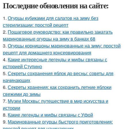
Последние обновления на сайте:
1.
Огурцы кубиками для салатов на зиму без
стерилизации: простой рецепт
2.
Пошаговое руководство: как правильно закатать
маринованные огурцы на зиму в банках 68
3.
Огурцы корнишоны маринованные на зиму: простой
рецепт для домашнего консервирования
4.
Какие интересные легенды и мифы связаны с
историей Ступино
5.
Секреты сохранения яблок до весны: советы для
начинающих
6.
Секреты хранения: как сохранить летние яблоки
свежими до зимы
7.
Музеи Москвы: путешествие в мир искусства и
истории
8.
Какие легенды и мифы связаны с Уфой
9.
Маринованные огурцы быстрого приготовления:
простой рецепт для начинающих