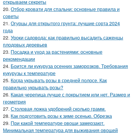
открываем секреты
20.
Отбор кровати для спальни: основные правила и
советы
21.
Огурцы для открытого грунта: лучшие сорта 2024
года
22.
Уроки садовода: как правильно высадить саженцы
плодовых деревьев
23.
Посадка и уход за растениями: основные
рекомендации
24.
Боится ли кукуруза осенних заморозков. Требования
кукурузы к температуре
25.
Когда укрывать розы в средней полосе. Как
правильно укрывать розы?
26.
Какая черепица лучше с покрытием или нет. Размер и
геометрия
27.
Столовая ложка удобрений сколько грамм.
28.
Как подготовить розы к зиме осенью. Обрезка
29.
При какой температуре овощи замерзают.
Минимальная температура для выживания овощей