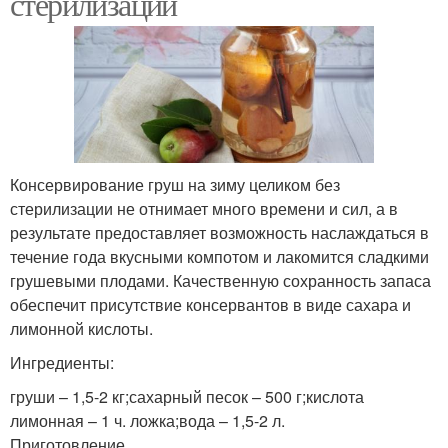
стерилизации
Консервирование груш на зиму целиком без
стерилизации не отнимает много времени и сил, а в
результате предоставляет возможность наслаждаться в
течение года вкусными компотом и лакомится сладкими
грушевыми плодами. Качественную сохранность запаса
обеспечит присутствие консервантов в виде сахара и
лимонной кислоты.
Ингредиенты:
груши – 1,5-2 кг;сахарный песок – 500 г;кислота
лимонная – 1 ч. ложка;вода – 1,5-2 л.
Приготовление