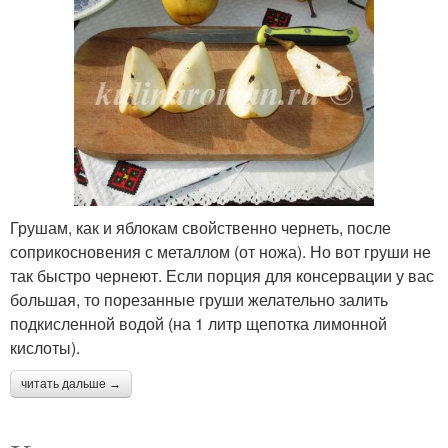
Грушам, как и яблокам свойственно чернеть, после
соприкосновения с металлом (от ножа). Но вот груши не
так быстро чернеют. Если порция для консервации у вас
большая, то порезанные груши желательно залить
подкисленной водой (на 1 литр щепотка лимонной
кислоты).
читать дальше →