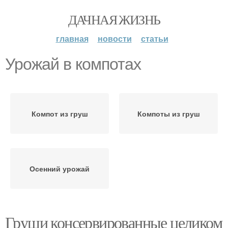
ДАЧНАЯ ЖИЗНЬ
главная
новости
статьи
Урожай в компотах
Компот из груш
Компоты из груш
Осенний урожай
Груши консервированные целиком