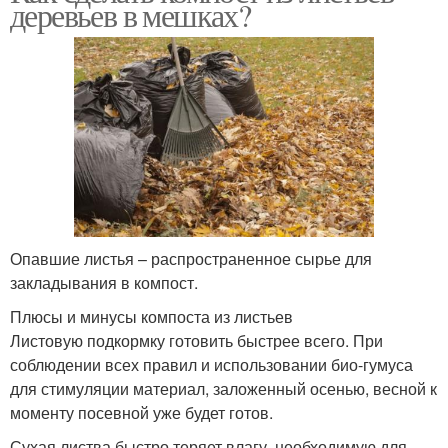
деревьев в мешках?
Опавшие листья – распространенное сырье для
закладывания в компост.
Плюсы и минусы компоста из листьев
Листовую подкормку готовить быстрее всего. При
соблюдении всех правил и использовании био-гумуса
для стимуляции материал, заложенный осенью, весной к
моменту посевной уже будет готов.
Сухая листва быстро теряет влагу, необходимую для