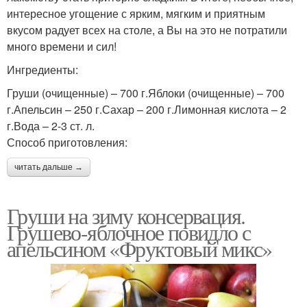
интересное угощение с ярким, мягким и приятным
вкусом радует всех на столе, а Вы на это не потратили
много времени и сил!
Ингредиенты:
Груши (очищенные) – 700 г.Яблоки (очищенные) – 700
г.Апельсин – 250 г.Сахар – 200 г.Лимонная кислота – 2
г.Вода – 2-3 ст. л.
Способ приготовления:
читать дальше →
Груши на зиму консервация.
Грушево-яблочное повидло с
апельсином «Фруктовый микс»