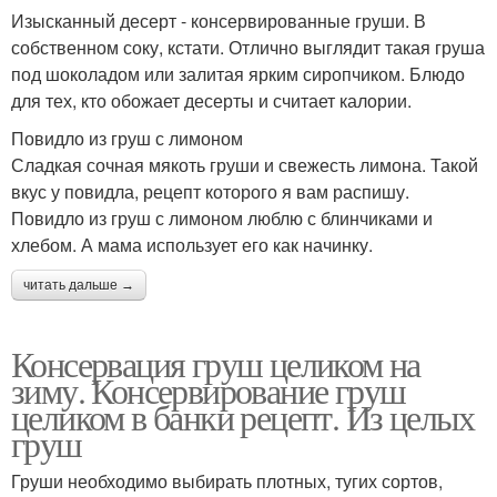
Изысканный десерт - консервированные груши. В
собственном соку, кстати. Отлично выглядит такая груша
под шоколадом или залитая ярким сиропчиком. Блюдо
для тех, кто обожает десерты и считает калории.
Повидло из груш с лимоном
Сладкая сочная мякоть груши и свежесть лимона. Такой
вкус у повидла, рецепт которого я вам распишу.
Повидло из груш с лимоном люблю с блинчиками и
хлебом. А мама использует его как начинку.
читать дальше →
Консервация груш целиком на
зиму. Консервирование груш
целиком в банки рецепт. Из целых
груш
Груши необходимо выбирать плотных, тугих сортов,