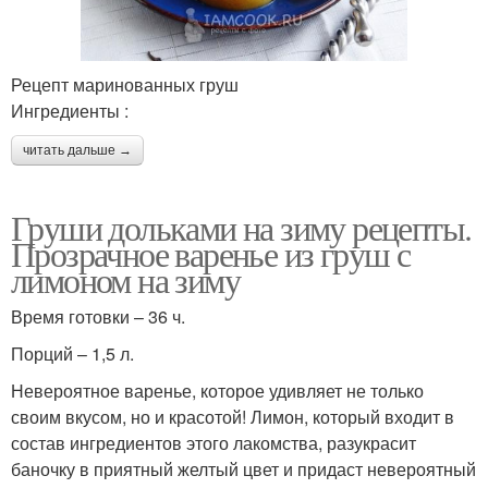
Рецепт маринованных груш
Ингредиенты :
читать дальше →
Груши дольками на зиму рецепты.
Прозрачное варенье из груш с
лимоном на зиму
Время готовки – 36 ч.
Порций – 1,5 л.
Невероятное варенье, которое удивляет не только
своим вкусом, но и красотой! Лимон, который входит в
состав ингредиентов этого лакомства, разукрасит
баночку в приятный желтый цвет и придаст невероятный