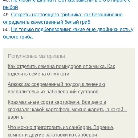
рыбой
49.
Секреты настоящего грибника: как безошибочно
определить качественный белый гриб
50.
Не только подберезовики: какие еще двойники есть у
белого гриба
Популярные материалы
Как отделить семена помидоров от жмыха. Как
отделить семена от мякоти
Аркоксиа: современный подход к лечению
воспалительных заболеваний суставов
Крахмальные сорта картофеля. Все дело в
крахмале: какой картофель можно жарить, а какой –
варить
Что можно приготовить из санберри. Варенье,
компот и другие заготовки из санберри