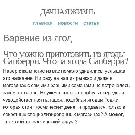
ДАЧНАЯ ЖИЗНЬ
главная
новости
статьи
Варение из ягод
Что можно приготовить из ягоды
Санберри. Что за ягода Санберри?
Наверняка многие из вас немало удивились, услышав
это название. Ни разу на наших рынках и даже в
магазинах с самыми разными семенами не встречалось
такое название. Неужели это какая-нибудь очередная
чудодейственная панацея, подобная ягодам Годжи,
которая стоит космических денег и продается только в
секретных специализированных магазинах? А может,
это какой-то экзотический фрукт?