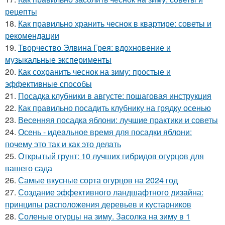
рецепты
18.
Как правильно хранить чеснок в квартире: советы и
рекомендации
19.
Творчество Элвина Грея: вдохновение и
музыкальные эксперименты
20.
Как сохранить чеснок на зиму: простые и
эффективные способы
21.
Посадка клубники в августе: пошаговая инструкция
22.
Как правильно посадить клубнику на грядку осенью
23.
Весенняя посадка яблони: лучшие практики и советы
24.
Осень - идеальное время для посадки яблони:
почему это так и как это делать
25.
Открытый грунт: 10 лучших гибридов огурцов для
вашего сада
26.
Самые вкусные сорта огурцов на 2024 год
27.
Создание эффективного ландшафтного дизайна:
принципы расположения деревьев и кустарников
28.
Соленые огурцы на зиму. Засолка на зиму в 1