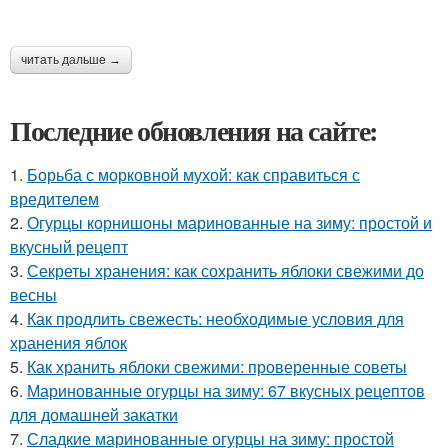
читать дальше →
Последние обновления на сайте:
1.
Борьба с морковной мухой: как справиться с
вредителем
2.
Огурцы корнишоны маринованные на зиму: простой и
вкусный рецепт
3.
Секреты хранения: как сохранить яблоки свежими до
весны
4.
Как продлить свежесть: необходимые условия для
хранения яблок
5.
Как хранить яблоки свежими: проверенные советы
6.
Маринованные огурцы на зиму: 67 вкусных рецептов
для домашней закатки
7.
Сладкие маринованные огурцы на зиму: простой