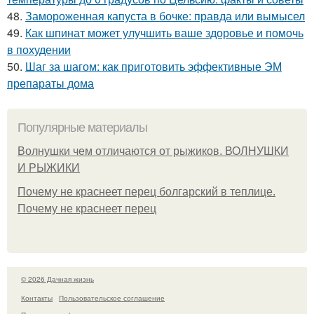
48.
Замороженная капуста в бочке: правда или вымысел
49.
Как шпинат может улучшить ваше здоровье и помочь
в похудении
50.
Шаг за шагом: как приготовить эффективные ЭМ
препараты дома
Популярные материалы
Волнушки чем отличаются от рыжиков. ВОЛНУШКИ
И РЫЖИКИ
Почему не краснеет перец болгарский в теплице.
Почему не краснеет перец
© 2026 Дачная жизнь
Контакты
Пользовательское соглашение