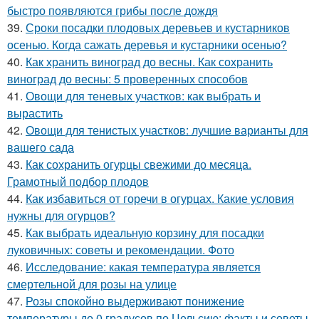
быстро появляются грибы после дождя
39.
Сроки посадки плодовых деревьев и кустарников
осенью. Когда сажать деревья и кустарники осенью?
40.
Как хранить виноград до весны. Как сохранить
виноград до весны: 5 проверенных способов
41.
Овощи для теневых участков: как выбрать и
вырастить
42.
Овощи для тенистых участков: лучшие варианты для
вашего сада
43.
Как сохранить огурцы свежими до месяца.
Грамотный подбор плодов
44.
Как избавиться от горечи в огурцах. Какие условия
нужны для огурцов?
45.
Как выбрать идеальную корзину для посадки
луковичных: советы и рекомендации. Фото
46.
Исследование: какая температура является
смертельной для розы на улице
47.
Розы спокойно выдерживают понижение
температуры до 0 градусов по Цельсию: факты и советы