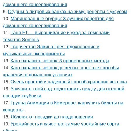
домашнего консервирования
9.
Огурцы в литровых банках на зиму: рецепты с уксусом
10.
Маринованные огурцы: 8 лучших рецептов для
домашнего консервирования
11.
Таня F1 — выращивание и уход за семенами
томатов Seminis
12.
Творчество Элвина Грея: вдохновение и
музыкальные эксперименты
13.
Как сохранить чеснок: 3 проверенных метода
14.
Как сохранить чеснок до весны: простые способы
хранения в домашних условиях
15.
Очень простой и надежный способ хранения чеснока
16.
Улучшите свой сад: подготовить грядку для осенней
посадки клубники
17.
Группа Анимация в Кемерове: как купить билеты на
концерты
18.
Яблоня: от посадки до плодоношения
19.
Урожайность и качество: самые урожайные сорта
яблонь