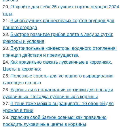
20.
Откройте для себя 25 лучших сортов огурцов 2024
года
21.
Выбор лучших раннеспелых сортов огурцов для
вашего огорода
22.
Быстрое развитие грибов опята в лесу за сутки:
факторы и условия
23.
Внутрипольные конвекторы водяного отопления:
принцип действия и преимущества
24.
Как правильно сажать луковичные в корзинках.
Цветы в корзинах
25.
Полезные советы для успешного выращивания
саженцев осенью
26.
Удобны ли в пользовании корзинки для посадки
луковичных. Посадка луковичных в корзины
27.
В тени тоже можно выращивать: 10 овощей для
урожая в тени
28.
Украсьте свой балкон осенью: как правильно
посадить луковичные цветы в корзины