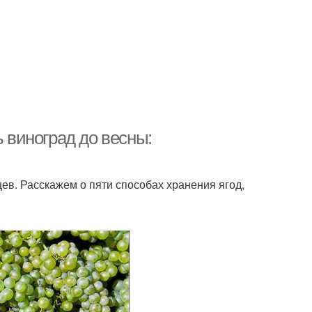
ь виноград до весны:
ев. Расскажем о пяти способах хранения ягод,