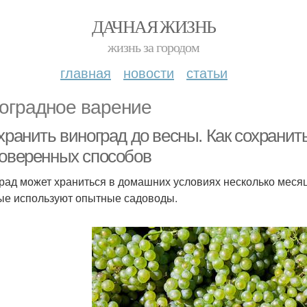
ДАЧНАЯ ЖИЗНЬ
жизнь за городом
главная
новости
статьи
оградное варение
хранить виноград до весны. Как сохранит
роверенных способов
рад может храниться в домашних условиях несколько месяц
ые используют опытные садоводы.