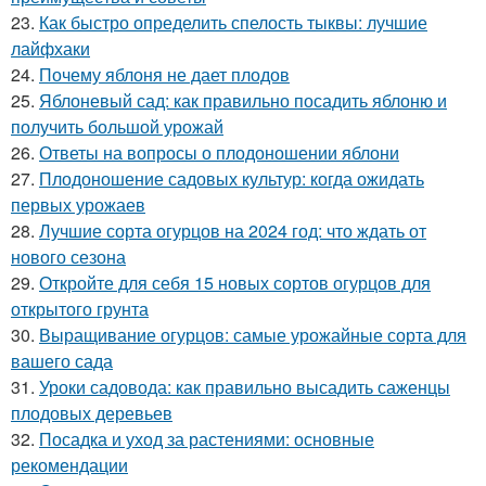
23.
Как быстро определить спелость тыквы: лучшие
лайфхаки
24.
Почему яблоня не дает плодов
25.
Яблоневый сад: как правильно посадить яблоню и
получить большой урожай
26.
Ответы на вопросы о плодоношении яблони
27.
Плодоношение садовых культур: когда ожидать
первых урожаев
28.
Лучшие сорта огурцов на 2024 год: что ждать от
нового сезона
29.
Откройте для себя 15 новых сортов огурцов для
открытого грунта
30.
Выращивание огурцов: самые урожайные сорта для
вашего сада
31.
Уроки садовода: как правильно высадить саженцы
плодовых деревьев
32.
Посадка и уход за растениями: основные
рекомендации