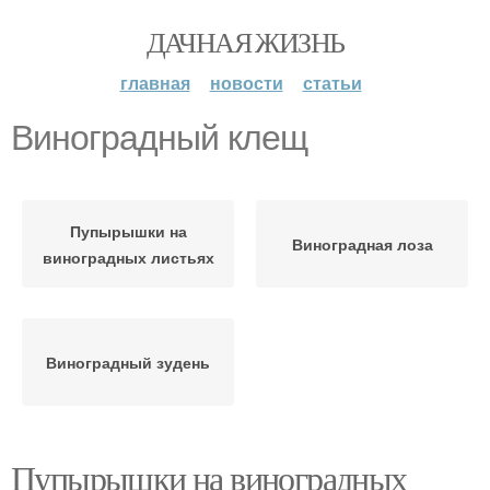
ДАЧНАЯ ЖИЗНЬ
главная
новости
статьи
Виноградный клещ
Пупырышки на
Виноградная лоза
виноградных листьях
Виноградный зудень
Пупырышки на виноградных