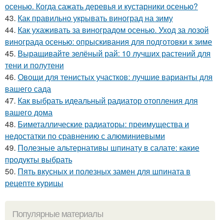
осенью. Когда сажать деревья и кустарники осенью?
43.
Как правильно укрывать виноград на зиму
44.
Как ухаживать за виноградом осенью. Уход за лозой
винограда осенью: опрыскивания для подготовки к зиме
45.
Выращивайте зелёный рай: 10 лучших растений для
тени и полутени
46.
Овощи для тенистых участков: лучшие варианты для
вашего сада
47.
Как выбрать идеальный радиатор отопления для
вашего дома
48.
Биметаллические радиаторы: преимущества и
недостатки по сравнению с алюминиевыми
49.
Полезные альтернативы шпинату в салате: какие
продукты выбрать
50.
Пять вкусных и полезных замен для шпината в
рецепте курицы
Популярные материалы