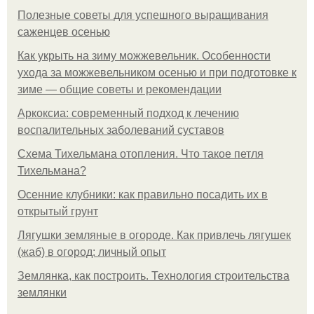
Полезные советы для успешного выращивания
саженцев осенью
Как укрыть на зиму можжевельник. Особенности
ухода за можжевельником осенью и при подготовке к
зиме — общие советы и рекомендации
Аркоксиа: современный подход к лечению
воспалительных заболеваний суставов
Схема Тихельмана отопления. Что такое петля
Тихельмана?
Осенние клубники: как правильно посадить их в
открытый грунт
Лягушки земляные в огороде. Как привлечь лягушек
(жаб) в огород: личный опыт
Землянка, как построить. Технология строительства
землянки