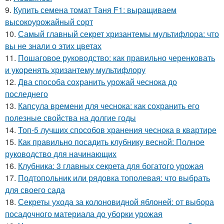
9.
Купить семена томат Таня F1: выращиваем
высокоурожайный сорт
10.
Самый главный секрет хризантемы мультифлора: что
вы не знали о этих цветах
11.
Пошаговое руководство: как правильно черенковать
и укоренять хризантему мультифлору
12.
Два способа сохранить урожай чеснока до
последнего
13.
Капсула времени для чеснока: как сохранить его
полезные свойства на долгие годы
14.
Топ-5 лучших способов хранения чеснока в квартире
15.
Как правильно посадить клубнику весной: Полное
руководство для начинающих
16.
Клубника: 3 главных секрета для богатого урожая
17.
Подтопольник или рядовка тополевая: что выбрать
для своего сада
18.
Секреты ухода за колоновидной яблоней: от выбора
посадочного материала до уборки урожая