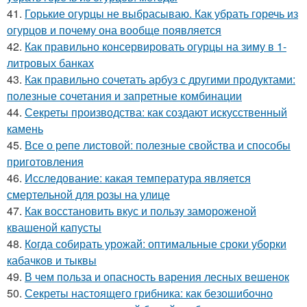
41.
Горькие огурцы не выбрасываю. Как убрать горечь из
огурцов и почему она вообще появляется
42.
Как правильно консервировать огурцы на зиму в 1-
литровых банках
43.
Как правильно сочетать арбуз с другими продуктами:
полезные сочетания и запретные комбинации
44.
Секреты производства: как создают искусственный
камень
45.
Все о репе листовой: полезные свойства и способы
приготовления
46.
Исследование: какая температура является
смертельной для розы на улице
47.
Как восстановить вкус и пользу замороженой
квашеной капусты
48.
Когда собирать урожай: оптимальные сроки уборки
кабачков и тыквы
49.
В чем польза и опасность варения лесных вешенок
50.
Секреты настоящего грибника: как безошибочно