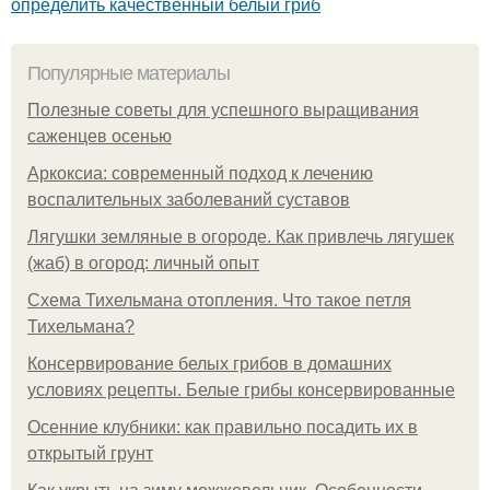
определить качественный белый гриб
Популярные материалы
Полезные советы для успешного выращивания
саженцев осенью
Аркоксиа: современный подход к лечению
воспалительных заболеваний суставов
Лягушки земляные в огороде. Как привлечь лягушек
(жаб) в огород: личный опыт
Схема Тихельмана отопления. Что такое петля
Тихельмана?
Консервирование белых грибов в домашних
условиях рецепты. Белые грибы консервированные
Осенние клубники: как правильно посадить их в
открытый грунт