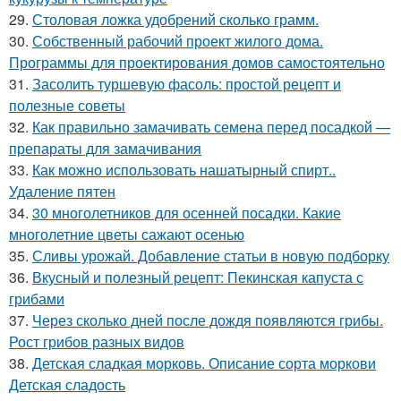
29.
Столовая ложка удобрений сколько грамм.
30.
Собственный рабочий проект жилого дома.
Программы для проектирования домов самостоятельно
31.
Засолить туршевую фасоль: простой рецепт и
полезные советы
32.
Как правильно замачивать семена перед посадкой —
препараты для замачивания
33.
Как можно использовать нашатырный спирт..
Удаление пятен
34.
30 многолетников для осенней посадки. Какие
многолетние цветы сажают осенью
35.
Сливы урожай. Добавление статьи в новую подборку
36.
Вкусный и полезный рецепт: Пекинская капуста с
грибами
37.
Через сколько дней после дождя появляются грибы.
Рост грибов разных видов
38.
Детская сладкая морковь. Описание сорта моркови
Детская сладость