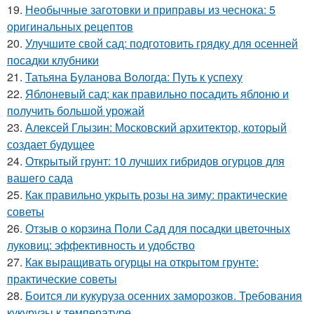
19.
Необычные заготовки и приправы из чеснока: 5
оригинальных рецептов
20.
Улучшите свой сад: подготовить грядку для осенней
посадки клубники
21.
Татьяна Буланова Вологда: Путь к успеху
22.
Яблоневый сад: как правильно посадить яблоню и
получить большой урожай
23.
Алексей Глызин: Московский архитектор, который
создает будущее
24.
Открытый грунт: 10 лучших гибридов огурцов для
вашего сада
25.
Как правильно укрыть розы на зиму: практические
советы
26.
Отзыв о корзина Поли Сад для посадки цветочных
луковиц: эффективность и удобство
27.
Как выращивать огурцы на открытом грунте:
практические советы
28.
Боится ли кукуруза осенних заморозков. Требования
кукурузы к температуре