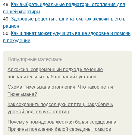
48.
Как выбрать идеальные радиаторы отопления для
вашей квартиры
49.
Здоровые рецепты с шпинатом: как включить его в
рацион
50.
Как шпинат может улучшить ваше здоровье и помочь
в похудении
Популярные материалы
Аркоксиа: современный подход к лечению
воспалительных заболеваний суставов
Схема Тихельмана отопления. Что такое петля
Тихельмана?
Как сохранить подсолнухи от птиц. Как уберечь
урожай подсолнуха от птиц
Почему у помидоров жесткая белая сердцевина.
Причины появления белой середины томатов