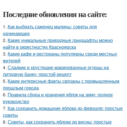
Последние обновления на сайте:
1.
Как выбрать саженец малины: советы для
начинающих
2.
Какие уникальные природные ландшафты можно
найти в окрестностях Красноярска
3.
Какие кафе и рестораны популярны среди местных
жителей
4.
Сладкие и хрустящие маринованные огурцы на
литровую банку: простой рецепт
5.
Какие интересные факты связаны с промышленным
прошлым города
6.
Правила сбора и хранения яблок на зиму: полное
руководство
7.
Как сохранить домашние яблоки до февраля: простые
советы
8.
Советы, как сохранить яблоки до весны: простые