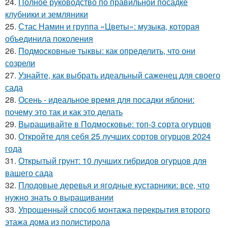
24.
Полное руководство по правильной посадке
клубники и земляники
25.
Стас Намин и группа «Цветы»: музыка, которая
объединила поколения
26.
Подмосковные тыквы: как определить, что они
созрели
27.
Узнайте, как выбрать идеальный саженец для своего
сада
28.
Осень - идеальное время для посадки яблони:
почему это так и как это делать
29.
Выращивайте в Подмосковье: топ-3 сорта огурцов
30.
Откройте для себя 25 лучших сортов огурцов 2024
года
31.
Открытый грунт: 10 лучших гибридов огурцов для
вашего сада
32.
Плодовые деревья и ягодные кустарники: все, что
нужно знать о выращивании
33.
Упрощенный способ монтажа перекрытия второго
этажа дома из полистирола