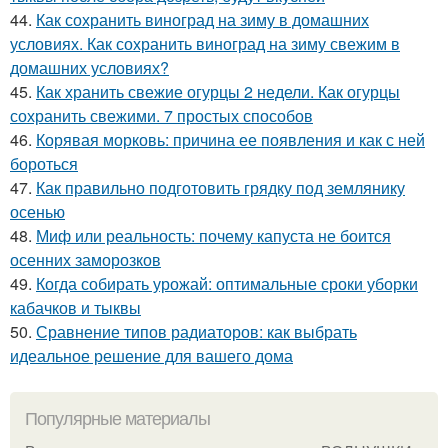
44.
Как сохранить виноград на зиму в домашних
условиях. Как сохранить виноград на зиму свежим в
домашних условиях?
45.
Как хранить свежие огурцы 2 недели. Как огурцы
сохранить свежими. 7 простых способов
46.
Корявая морковь: причина ее появления и как с ней
бороться
47.
Как правильно подготовить грядку под землянику
осенью
48.
Миф или реальность: почему капуста не боится
осенних заморозков
49.
Когда собирать урожай: оптимальные сроки уборки
кабачков и тыквы
50.
Сравнение типов радиаторов: как выбрать
идеальное решение для вашего дома
Популярные материалы