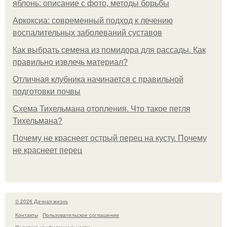
яблонь: описание с фото, методы борьбы
Аркоксиа: современный подход к лечению
воспалительных заболеваний суставов
Как выбрать семена из помидора для рассады. Как
правильно извлечь материал?
Отличная клубника начинается с правильной
подготовки почвы
Схема Тихельмана отопления. Что такое петля
Тихельмана?
Почему не краснеет острый перец на кусту. Почему
не краснеет перец
© 2026 Дачная жизнь
Контакты
Пользовательское соглашение
Политика конфидециальности