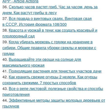
APP - Article Actions
36.
Сколько часов растет гриб. Час за часом, день за
днем. Как растут грибы в лесу
37.
Вся правда о винтовых сваях. Винтовая свая
в СССР. История формата 108/300
38.
Красота и урожай в тени: как создать красивый и
плодородный сад
39.
Когда убирать морковь с грядки на хранение в
сибири. Общие правила уборки свеклы и моркови с
грядки
40.
Выращивайте эти овощи на солнце для
максимального урожая
41.
Подходящие растения для тенистых участков дачи
42.
Как хранить свежие огурцы 2 недели. Как огурцы
сохранить свежими. 7 простых способов
43.
Все о репе листовой: полезные свойства и способы
приготовления
44.
Эффективные методы защиты молодых деревьев от
грызунов