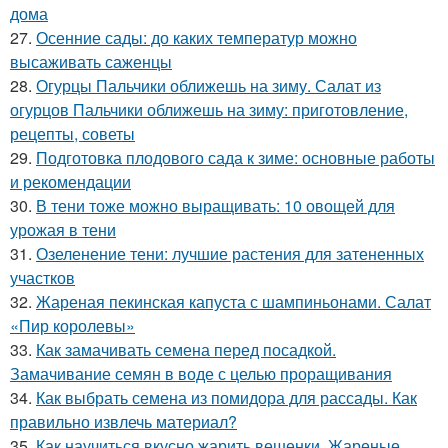
дома
27.
Осенние сады: до каких температур можно
высаживать саженцы
28.
Огурцы Пальчики оближешь на зиму. Салат из
огурцов Пальчики оближешь на зиму: приготовление,
рецепты, советы
29.
Подготовка плодового сада к зиме: основные работы
и рекомендации
30.
В тени тоже можно выращивать: 10 овощей для
урожая в тени
31.
Озеленение тени: лучшие растения для затененных
участков
32.
Жареная пекинская капуста с шампиньонами. Салат
«Пир королевы»
33.
Как замачивать семена перед посадкой.
Замачивание семян в воде с целью проращивания
34.
Как выбрать семена из помидора для рассады. Как
правильно извлечь материал?
35.
Как научиться вкусно жарить вешенки. Жареные