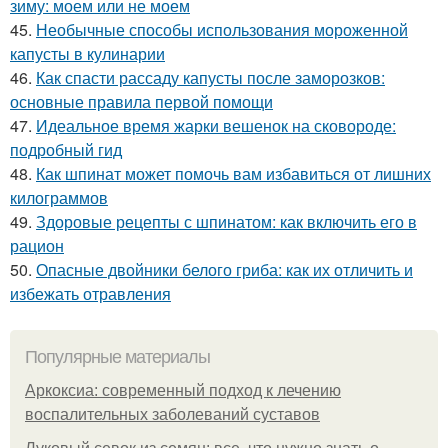
зиму: моем или не моем
45.
Необычные способы использования мороженной
капусты в кулинарии
46.
Как спасти рассаду капусты после заморозков:
основные правила первой помощи
47.
Идеальное время жарки вешенок на сковороде:
подробный гид
48.
Как шпинат может помочь вам избавиться от лишних
килограммов
49.
Здоровые рецепты с шпинатом: как включить его в
рацион
50.
Опасные двойники белого гриба: как их отличить и
избежать отравления
Популярные материалы
Аркоксиа: современный подход к лечению
воспалительных заболеваний суставов