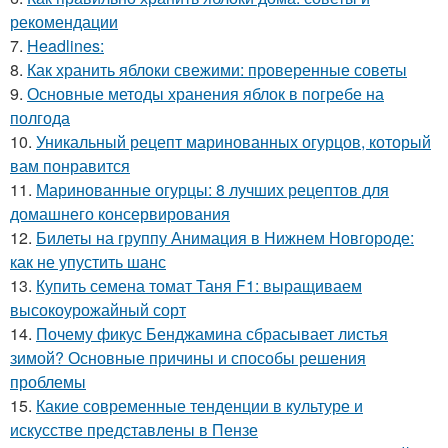
рекомендации
7.
Headlines:
8.
Как хранить яблоки свежими: проверенные советы
9.
Основные методы хранения яблок в погребе на
полгода
10.
Уникальный рецепт маринованных огурцов, который
вам понравится
11.
Маринованные огурцы: 8 лучших рецептов для
домашнего консервирования
12.
Билеты на группу Анимация в Нижнем Новгороде:
как не упустить шанс
13.
Купить семена томат Таня F1: выращиваем
высокоурожайный сорт
14.
Почему фикус Бенджамина сбрасывает листья
зимой? Основные причины и способы решения
проблемы
15.
Какие современные тенденции в культуре и
искусстве представлены в Пензе