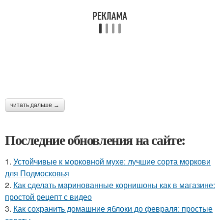
читать дальше →
Последние обновления на сайте:
1.
Устойчивые к морковной мухе: лучшие сорта моркови
для Подмосковья
2.
Как сделать маринованные корнишоны как в магазине:
простой рецепт с видео
3.
Как сохранить домашние яблоки до февраля: простые