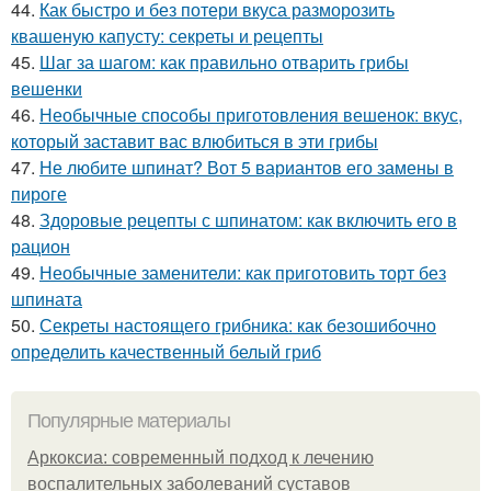
44.
Как быстро и без потери вкуса разморозить
квашеную капусту: секреты и рецепты
45.
Шаг за шагом: как правильно отварить грибы
вешенки
46.
Необычные способы приготовления вешенок: вкус,
который заставит вас влюбиться в эти грибы
47.
Не любите шпинат? Вот 5 вариантов его замены в
пироге
48.
Здоровые рецепты с шпинатом: как включить его в
рацион
49.
Необычные заменители: как приготовить торт без
шпината
50.
Секреты настоящего грибника: как безошибочно
определить качественный белый гриб
Популярные материалы
Аркоксиа: современный подход к лечению
воспалительных заболеваний суставов