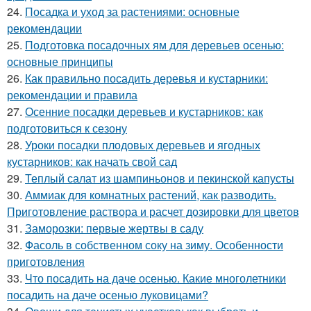
24.
Посадка и уход за растениями: основные
рекомендации
25.
Подготовка посадочных ям для деревьев осенью:
основные принципы
26.
Как правильно посадить деревья и кустарники:
рекомендации и правила
27.
Осенние посадки деревьев и кустарников: как
подготовиться к сезону
28.
Уроки посадки плодовых деревьев и ягодных
кустарников: как начать свой сад
29.
Теплый салат из шампиньонов и пекинской капусты
30.
Аммиак для комнатных растений, как разводить.
Приготовление раствора и расчет дозировки для цветов
31.
Заморозки: первые жертвы в саду
32.
Фасоль в собственном соку на зиму. Особенности
приготовления
33.
Что посадить на даче осенью. Какие многолетники
посадить на даче осенью луковицами?