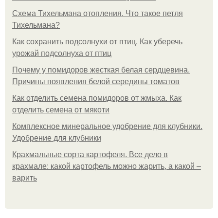
Схема Тихельмана отопления. Что такое петля
Тихельмана?
Как сохранить подсолнухи от птиц. Как уберечь
урожай подсолнуха от птиц
Почему у помидоров жесткая белая сердцевина.
Причины появления белой середины томатов
Как отделить семена помидоров от жмыха. Как
отделить семена от мякоти
Комплексное минеральное удобрение для клубники.
Удобрение для клубники
Крахмальные сорта картофеля. Все дело в
крахмале: какой картофель можно жарить, а какой –
варить