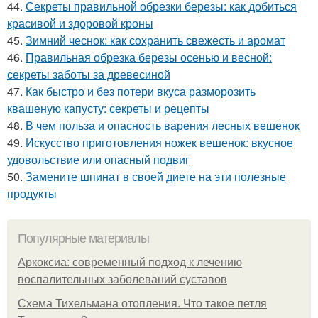
44.
Секреты правильной обрезки березы: как добиться
красивой и здоровой кроны
45.
Зимний чеснок: как сохранить свежесть и аромат
46.
Правильная обрезка березы осенью и весной:
секреты заботы за древесиной
47.
Как быстро и без потери вкуса разморозить
квашеную капусту: секреты и рецепты
48.
В чем польза и опасность варения лесных вешенок
49.
Искусство приготовления ножек вешенок: вкусное
удовольствие или опасный подвиг
50.
Замените шпинат в своей диете на эти полезные
продукты
Популярные материалы
Аркоксиа: современный подход к лечению
воспалительных заболеваний суставов
Схема Тихельмана отопления. Что такое петля