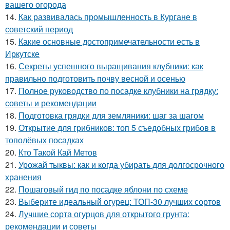
вашего огорода
14.
Как развивалась промышленность в Кургане в
советский период
15.
Какие основные достопримечательности есть в
Иркутске
16.
Секреты успешного выращивания клубники: как
правильно подготовить почву весной и осенью
17.
Полное руководство по посадке клубники на грядку:
советы и рекомендации
18.
Подготовка грядки для земляники: шаг за шагом
19.
Открытие для грибников: топ 5 съедобных грибов в
тополёвых посадках
20.
Кто Такой Кай Метов
21.
Урожай тыквы: как и когда убирать для долгосрочного
хранения
22.
Пошаговый гид по посадке яблони по схеме
23.
Выберите идеальный огурец: ТОП-30 лучших сортов
24.
Лучшие сорта огурцов для открытого грунта:
рекомендации и советы