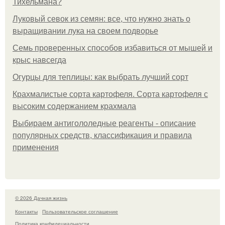
Тихельмана?
Луковый севок из семян: все, что нужно знать о
выращивании лука на своем подворье
Семь проверенных способов избавиться от мышей и
крыс навсегда
Огурцы для теплицы: как выбрать лучший сорт
Крахмалистые сорта картофеля. Сорта картофеля с
высоким содержанием крахмала
Выбираем антигололедные реагенты - описание
популярных средств, классификация и правила
применения
© 2026 Дачная жизнь
Контакты
Пользовательское соглашение
Политика конфидециальности