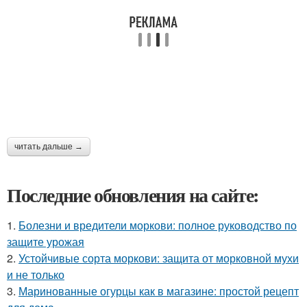
читать дальше →
Последние обновления на сайте:
1.
Болезни и вредители моркови: полное руководство по
защите урожая
2.
Устойчивые сорта моркови: защита от морковной мухи
и не только
3.
Маринованные огурцы как в магазине: простой рецепт