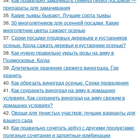
34.
Как правильно замачивать семена перед посадкой —
препараты для замачивания
35.
Какие тыквы бывают. Лучшие сорта тыквы
36.
30 многолетников для осенней посадки. Какие
многолетние цветы сажают осенью
37.
Сроки посадки плодовых деревьев и кустарников
осенью. Когда сажать деревья и кустарники осенью?
38.
Как нужно правильно укрыть розы на зиму в
Подмосковье. Когда
39.
Длительное хранение свежего винограда. Где
хранить
40.
Как обрезать виноград осенью. Сроки проведения
41.
Как сохранить виноград на зиму в домашних
условиях. Как сохранить виноград на зиму свежим в
домашних условиях?
42.
Овощи для тенистых участков: лучшие варианты для
вашего сада
43.
Как правильно сочетать арбуз с другими продуктами:
полезные сочетания и запретные комбинации