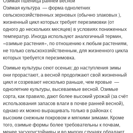
Озимая пшеница ранней весной
Ози́мая культу́ра — форма однолетних
сельскохозяйственных зерновых (обычно злаковых ),
жизненный цикл которых требует перезимовки (от
одного до нескольких месяцев) в условиях пониженных
температур. Иногда используют аналогичный термин,
«озимые растения», по отношению к любым растениям,
не только сельскохозяйственным, для жизненного цикла
которых требуется перезимовка.
Озимые культуры сеют осенью; до наступления зимы
они прорастают, а весной продолжают свой жизненный
цикл и созревают несколько раньше, чем яровые —
однолетние культуры, высеваемые весной. Озимые
сорта, как правило, дают более высокий урожай (за счёт
использования запасов влаги в почве ранней весной),
однако их можно выращивать только в районах с
высоким снежным покровом и мягкими зимами. Кроме
того, озимые формы более требовательны к почвам,
менее засухоустойчивы и во многих случаях обладают