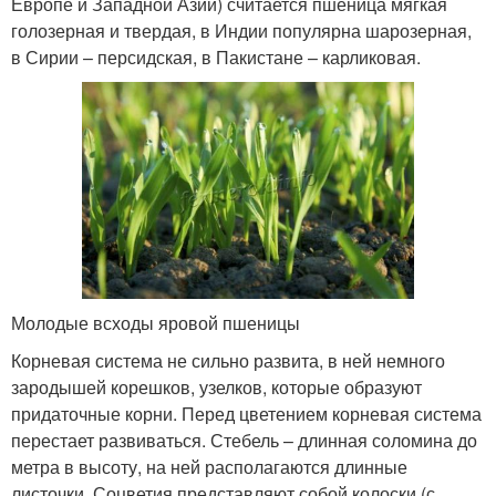
Европе и Западной Азии) считается пшеница мягкая
голозерная и твердая, в Индии популярна шарозерная,
в Сирии – персидская, в Пакистане – карликовая.
Молодые всходы яровой пшеницы
Корневая система не сильно развита, в ней немного
зародышей корешков, узелков, которые образуют
придаточные корни. Перед цветением корневая система
перестает развиваться. Стебель – длинная соломина до
метра в высоту, на ней располагаются длинные
листочки. Соцветия представляют собой колоски (с