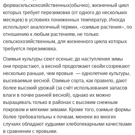
формасельскохозяйственных(обычно), жизненный цикл
которых требует перезимовки (от одного до нескольких
месяцев) в условиях пониженных температур. Иногда
используют аналогичный термин, «озимые растения», по
отношению к любым растениям, не только
сельскохозяйственным, для жизненного цикла которых
требуется перезимовка.
Озимые культуры сеют осенью; до наступления зимы
они прорастают, а весной продолжают свойи созревают
несколько раньше, чем яровые — однолетние культуры,
высеваемые весной. Озимые сорта, как правило, дают
более высокий урожай (за счёт использования запасов
влаги в почве ранней весной), однако их можно
выращивать только в районах с высоким снежным
покровом и мягкими зимами. Кроме того, озимые формы
более требовательны к почвам, менееи во многих
случаях обладают худшими хлебопекарными качествами
в сравнении с яровыми.