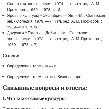
Советская энциклопедия, 1974. — ( : / гл. ред. А. М.
Прохоров ; 1969—1978, т. 18).
Яровые культуры // Экслибрис — Яя. —
М.
: Советская
энциклопедия, 1978. — ( : / гл. ред. А. М. Прохоров ;
1969—1978, т. 30).
Двуручки // Гоголь — Дебит. —
М.
: Советская
энциклопедия, 1972. — ( : / гл. ред. А. М. Прохоров ;
1969—1978, т. 7).
Ссылки
Определение термина «» в
Определение термина «» в Викисловаре
Связанные вопросы и ответы:
1. Что такое озимые культуры
Озимые культуры – это растения, которые высеваются