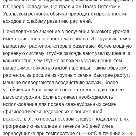
в Северо-Западном, Центральном Волго-Вятском и
Уральском регионах обычно приводит к изреженности
всходов и слабому развитию растений.
Немаловажное значение в получении высокого урожая
имеет качество посевного материала. Из крупных семян
вырастают растения, которые развивают более мощную
корневую систему, глубже закладывают узел кущения, а
как известно, чем глубже заложен узел кущения, тем
выше зимостойкость озимой пшеницы. Таким образом,
растения, выросшие из крупных семян, быстрее растут,
меньше подвергаются воздействию засухи , более
устойчивы к болезням и, соответственно, дают более
высокие урожаи. Если возникает необходимость
использования для посева свежеубранных семян
(физиологически недозрелых с пониженной
всхожестью), то перед посевом следует подвергнуть их
прогреванию на солнце в течение 3-5 дней или в
зерносушилке при температуре 45—48°С в течение 2—3