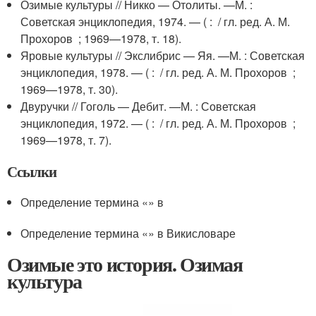
Озимые культуры // Никко — Отолиты. —
М.
:
Советская энциклопедия, 1974. — ( : / гл. ред. А. М.
Прохоров ; 1969—1978, т. 18).
Яровые культуры // Экслибрис — Яя. —
М.
: Советская
энциклопедия, 1978. — ( : / гл. ред. А. М. Прохоров ;
1969—1978, т. 30).
Двуручки // Гоголь — Дебит. —
М.
: Советская
энциклопедия, 1972. — ( : / гл. ред. А. М. Прохоров ;
1969—1978, т. 7).
Ссылки
Определение термина «» в
Определение термина «» в Викисловаре
Озимые это история. Озимая
культура