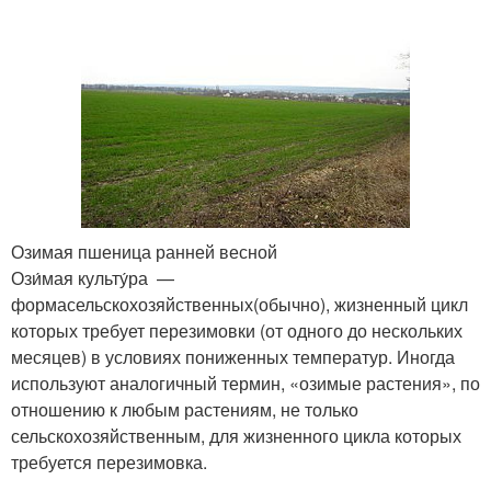
Озимая пшеница ранней весной
Ози́мая культу́ра —
формасельскохозяйственных(обычно), жизненный цикл
которых требует перезимовки (от одного до нескольких
месяцев) в условиях пониженных температур. Иногда
используют аналогичный термин, «озимые растения», по
отношению к любым растениям, не только
сельскохозяйственным, для жизненного цикла которых
требуется перезимовка.