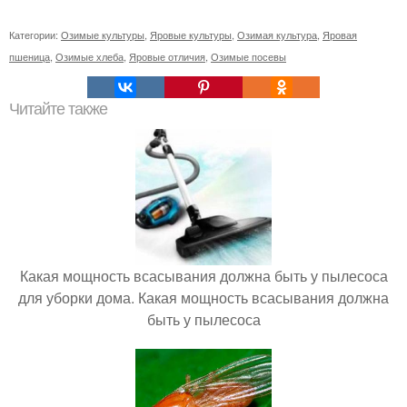
Категории:
Озимые культуры
,
Яровые культуры
,
Озимая культура
,
Яровая
пшеница
,
Озимые хлеба
,
Яровые отличия
,
Озимые посевы
Читайте также
Какая мощность всасывания должна быть у пылесоса
для уборки дома. Какая мощность всасывания должна
быть у пылесоса