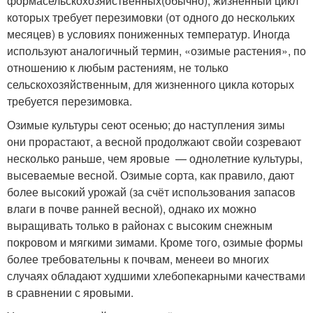
формасельскохозяйственных(обычно), жизненный цикл
которых требует перезимовки (от одного до нескольких
месяцев) в условиях пониженных температур. Иногда
используют аналогичный термин, «озимые растения», по
отношению к любым растениям, не только
сельскохозяйственным, для жизненного цикла которых
требуется перезимовка.
Озимые культуры сеют осенью; до наступления зимы
они прорастают, а весной продолжают свойи созревают
несколько раньше, чем яровые — однолетние культуры,
высеваемые весной. Озимые сорта, как правило, дают
более высокий урожай (за счёт использования запасов
влаги в почве ранней весной), однако их можно
выращивать только в районах с высоким снежным
покровом и мягкими зимами. Кроме того, озимые формы
более требовательны к почвам, менееи во многих
случаях обладают худшими хлебопекарными качествами
в сравнении с яровыми.