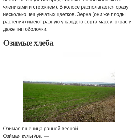
члениками и стержнем). В колосе располагается сразу
несколько чешуйчатых цветков. Зерна (они же плоды
растения) имеют разную у каждого сорта массу, окрас и
даже тип оболочки.
Озимые хлеба
Озимая пшеница ранней весной
Ози́мая культу́ра —