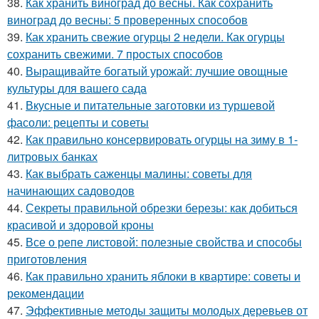
38.
Как хранить виноград до весны. Как сохранить
виноград до весны: 5 проверенных способов
39.
Как хранить свежие огурцы 2 недели. Как огурцы
сохранить свежими. 7 простых способов
40.
Выращивайте богатый урожай: лучшие овощные
культуры для вашего сада
41.
Вкусные и питательные заготовки из туршевой
фасоли: рецепты и советы
42.
Как правильно консервировать огурцы на зиму в 1-
литровых банках
43.
Как выбрать саженцы малины: советы для
начинающих садоводов
44.
Секреты правильной обрезки березы: как добиться
красивой и здоровой кроны
45.
Все о репе листовой: полезные свойства и способы
приготовления
46.
Как правильно хранить яблоки в квартире: советы и
рекомендации
47.
Эффективные методы защиты молодых деревьев от