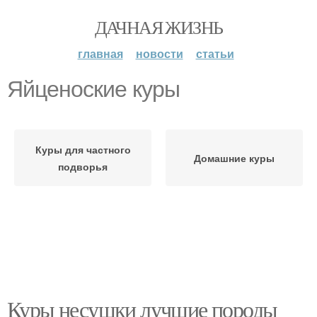
ДАЧНАЯ ЖИЗНЬ
главная
новости
статьи
Яйценоские куры
Куры для частного
Домашние куры
подворья
Куры несушки лучшие породы