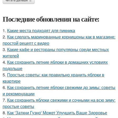
читать дальше →
Последние обновления на сайте:
1.
Какие места подходят для пикника
2.
Как сделать маринованные корнишоны как в магазине:
простой рецепт с видео
3.
Какие кафе и рестораны популярны среди местных
жителей
4.
Как сохранить летние яблоки в домашних условиях
подольше
5.
Простые советы: как правильно хранить яблоки в
квартире
6.
Как сохранить летние яблоки свежими до зимы: советы
и рекомендации
7.
Как сохранить яблоки свежими и сочными на всю зиму:
простые советы
8.
Как 'Заткни Гузно' Может Улучшить Ваше Здоровье