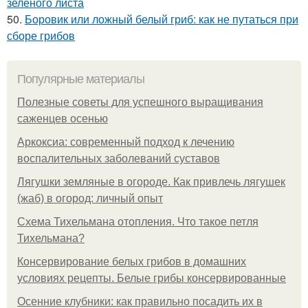
зеленого листа
50.
Боровик или ложный белый гриб: как не путаться при
сборе грибов
Популярные материалы
Полезные советы для успешного выращивания
саженцев осенью
Аркоксиа: современный подход к лечению
воспалительных заболеваний суставов
Лягушки земляные в огороде. Как привлечь лягушек
(жаб) в огород: личный опыт
Схема Тихельмана отопления. Что такое петля
Тихельмана?
Консервирование белых грибов в домашних
условиях рецепты. Белые грибы консервированные
Осенние клубники: как правильно посадить их в