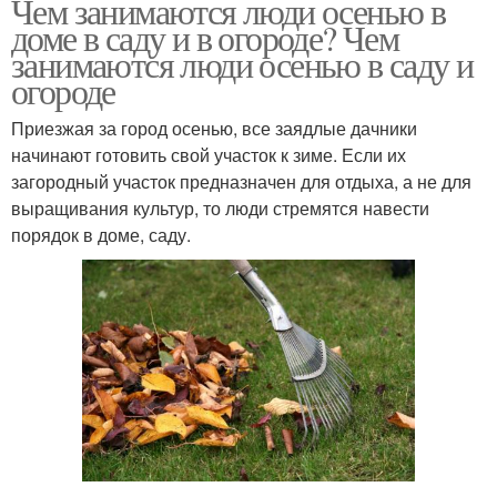
Чем занимаются люди осенью в
доме в саду и в огороде? Чем
занимаются люди осенью в саду и
огороде
Приезжая за город осенью, все заядлые дачники
начинают готовить свой участок к зиме. Если их
загородный участок предназначен для отдыха, а не для
выращивания культур, то люди стремятся навести
порядок в доме, саду.