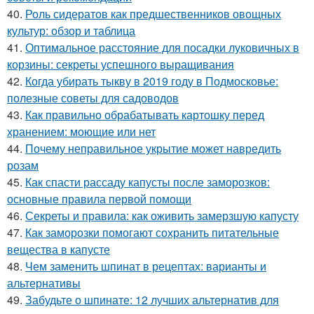
40.
Роль сидератов как предшественников овощных
культур: обзор и таблица
41.
Оптимальное расстояние для посадки луковичных в
корзины: секреты успешного выращивания
42.
Когда убирать тыкву в 2019 году в Подмосковье:
полезные советы для садоводов
43.
Как правильно обрабатывать картошку перед
хранением: моющие или нет
44.
Почему неправильное укрытие может навредить
розам
45.
Как спасти рассаду капусты после заморозков:
основные правила первой помощи
46.
Секреты и правила: как оживить замерзшую капусту
47.
Как заморозки помогают сохранить питательные
вещества в капусте
48.
Чем заменить шпинат в рецептах: варианты и
альтернативы
49.
Забудьте о шпинате: 12 лучших альтернатив для