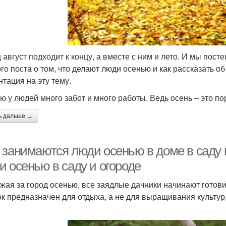
 август подходит к концу, а вместе с ним и лето. И мы пос
ого поста о том, что делают люди осенью и как рассказать о
нтация на эту тему.
ю у людей много забот и много работы. Ведь осень – это по
ь дальше →
 занимаются люди осенью в доме в саду 
и осенью в саду и огороде
жая за город осенью, все заядлые дачники начинают готовит
ок предназначен для отдыха, а не для выращивания культур,