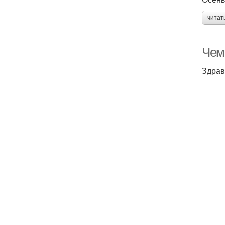
читат
Чем
Здрав