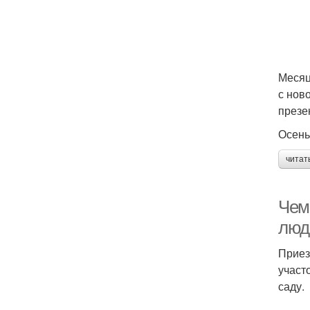
Месяц
с нов
презе
Осень
читат
Чем
люд
Приез
участ
саду.