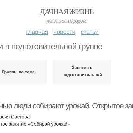
ДАЧНАЯ ЖИЗНЬ
жизнь за городом
главная
новости
статьи
и в подготовительной группе
Занятия в
Группы по теме
подготовительной
группе
нью люди собирают урожай. Открытое за
асия Саетова
тое занятие «Собирай урожай»