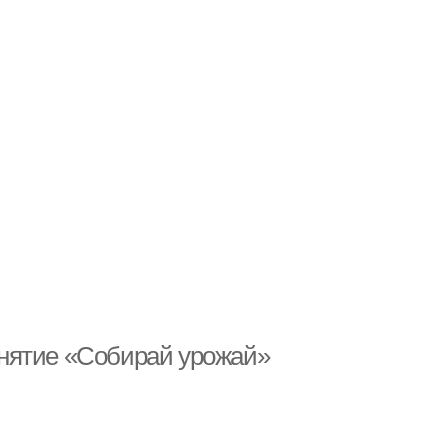
нятие «Собирай урожай»