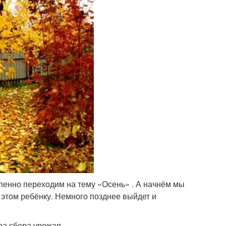
тепенно переходим на тему «Осень» . А начнём мы
б этом ребёнку. Немного позднее выйдет и
ра сбора урожая.