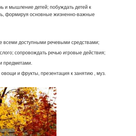
чь и мышление детей; побуждать детей к
сть, формируя основные жизненно-важные
ие всеми доступными речевыми средствами;
слого; сопровождать речью игровые действия;
и предметами.
овощи и фрукты, презентация к занятию , муз.