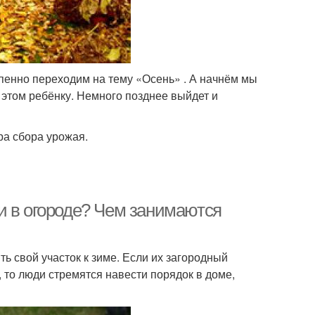
тепенно переходим на тему «Осень» . А начнём мы
б этом ребёнку. Немного позднее выйдет и
ра сбора урожая.
и в огороде? Чем занимаются
ь свой участок к зиме. Если их загородный
 то люди стремятся навести порядок в доме,