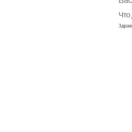
Что
Здрав