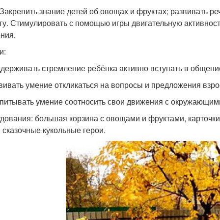
 Закрепить знание детей об овощах и фруктах; развивать ре
гу. Стимулировать с помощью игры двигательную активно
ния.
и:
ддерживать стремление ребёнка активно вступать в общен
звивать умение откликаться на вопросы и предложения взро
спитывать умение соотносить свои движения с окружающим
дования: большая корзина с овощами и фруктами, карточки 
; сказочные кукольные герои.