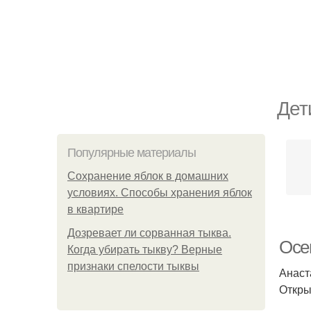
Дет
Популярные материалы
Сохранение яблок в домашних
условиях. Способы хранения яблок
в квартире
Дозревает ли сорванная тыква.
Осе
Когда убирать тыкву? Верные
признаки спелости тыквы
Анаст
Откры