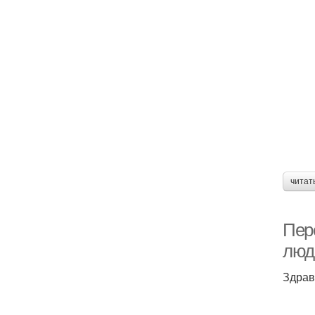
читат
Пер
люд
Здрав