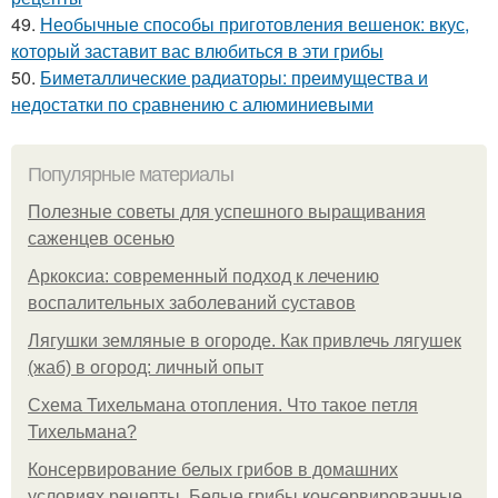
49.
Необычные способы приготовления вешенок: вкус,
который заставит вас влюбиться в эти грибы
50.
Биметаллические радиаторы: преимущества и
недостатки по сравнению с алюминиевыми
Популярные материалы
Полезные советы для успешного выращивания
саженцев осенью
Аркоксиа: современный подход к лечению
воспалительных заболеваний суставов
Лягушки земляные в огороде. Как привлечь лягушек
(жаб) в огород: личный опыт
Схема Тихельмана отопления. Что такое петля
Тихельмана?
Консервирование белых грибов в домашних
условиях рецепты. Белые грибы консервированные