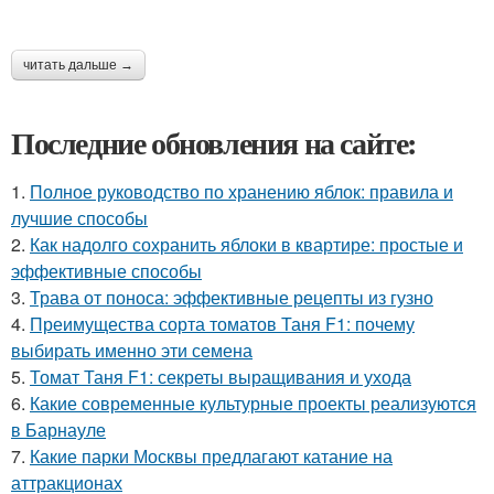
читать дальше →
Последние обновления на сайте:
1.
Полное руководство по хранению яблок: правила и
лучшие способы
2.
Как надолго сохранить яблоки в квартире: простые и
эффективные способы
3.
Трава от поноса: эффективные рецепты из гузно
4.
Преимущества сорта томатов Таня F1: почему
выбирать именно эти семена
5.
Томат Таня F1: секреты выращивания и ухода
6.
Какие современные культурные проекты реализуются
в Барнауле
7.
Какие парки Москвы предлагают катание на
аттракционах