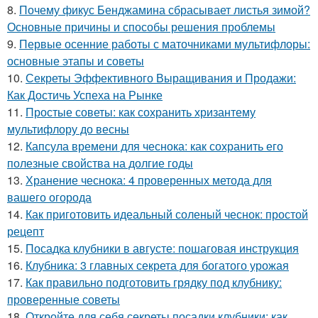
8.
Почему фикус Бенджамина сбрасывает листья зимой?
Основные причины и способы решения проблемы
9.
Первые осенние работы с маточниками мультифлоры:
основные этапы и советы
10.
Секреты Эффективного Выращивания и Продажи:
Как Достичь Успеха на Рынке
11.
Простые советы: как сохранить хризантему
мультифлору до весны
12.
Капсула времени для чеснока: как сохранить его
полезные свойства на долгие годы
13.
Хранение чеснока: 4 проверенных метода для
вашего огорода
14.
Как приготовить идеальный соленый чеснок: простой
рецепт
15.
Посадка клубники в августе: пошаговая инструкция
16.
Клубника: 3 главных секрета для богатого урожая
17.
Как правильно подготовить грядку под клубнику:
проверенные советы
18.
Откройте для себя секреты посадки клубники: как