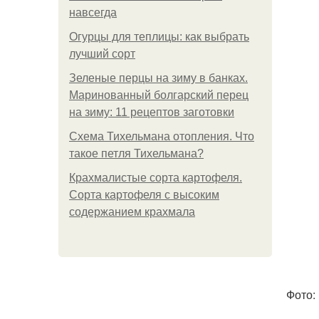
навсегда
Огурцы для теплицы: как выбрать
лучший сорт
Зеленые перцы на зиму в банках.
Маринованный болгарский перец
на зиму: 11 рецептов заготовки
Схема Тихельмана отопления. Что
такое петля Тихельмана?
Крахмалистые сорта картофеля.
Сорта картофеля с высоким
содержанием крахмала
Фото: