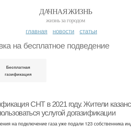
ДАЧНАЯ ЖИЗНЬ
жизнь за городом
главная
новости
статьи
вка на бесплатное подведение
Бесплатная
газификация
ификация СНТ в 2021 году. Жители казанс
пользоваться услугой догазификации
ения на подключение газа уже подали 123 собственника и