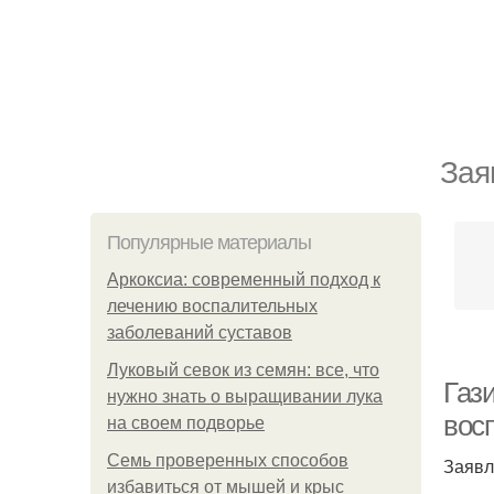
Зая
Популярные материалы
Аркоксиа: современный подход к
лечению воспалительных
заболеваний суставов
Луковый севок из семян: все, что
Газ
нужно знать о выращивании лука
вос
на своем подворье
Семь проверенных способов
Заявл
избавиться от мышей и крыс