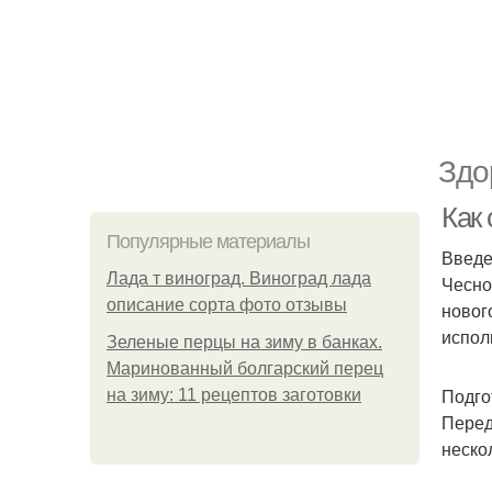
Здо
Как 
Популярные материалы
Введ
Лада т виноград. Виноград лада
Чесно
описание сорта фото отзывы
новог
испол
Зеленые перцы на зиму в банках.
Маринованный болгарский перец
Подго
на зиму: 11 рецептов заготовки
Перед
неско