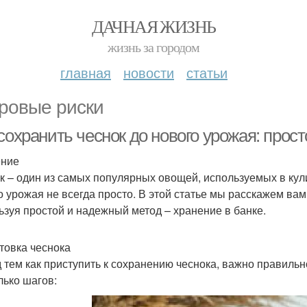
ДАЧНАЯ ЖИЗНЬ
жизнь за городом
главная
новости
статьи
ровые риски
сохранить чеснок до нового урожая: прост
ение
к – один из самых популярных овощей, используемых в кул
о урожая не всегда просто. В этой статье мы расскажем вам,
ьзуя простой и надежный метод – хранение в банке.
товка чеснока
 тем как приступить к сохранению чеснока, важно правильно
лько шагов: