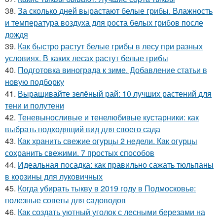
38.
За сколько дней вырастают белые грибы. Влажность
и температура воздуха для роста белых грибов после
дождя
39.
Как быстро растут белые грибы в лесу при разных
условиях. В каких лесах растут белые грибы
40.
Подготовка винограда к зиме. Добавление статьи в
новую подборку
41.
Выращивайте зелёный рай: 10 лучших растений для
тени и полутени
42.
Теневыносливые и тенелюбивые кустарники: как
выбрать подходящий вид для своего сада
43.
Как хранить свежие огурцы 2 недели. Как огурцы
сохранить свежими. 7 простых способов
44.
Идеальная посадка: как правильно сажать тюльпаны
в корзины для луковичных
45.
Когда убирать тыкву в 2019 году в Подмосковье:
полезные советы для садоводов
46.
Как создать уютный уголок с лесными березами на