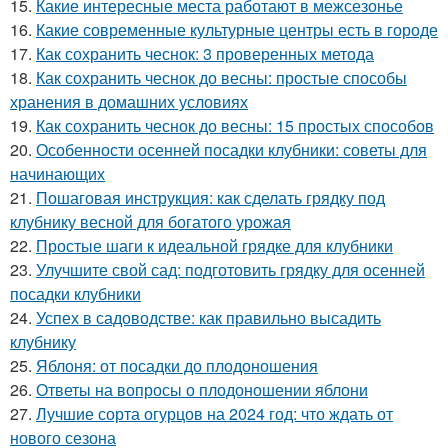
15.
Какие интересные места работают в межсезонье
16.
Какие современные культурные центры есть в городе
17.
Как сохранить чеснок: 3 проверенных метода
18.
Как сохранить чеснок до весны: простые способы
хранения в домашних условиях
19.
Как сохранить чеснок до весны: 15 простых способов
20.
Особенности осенней посадки клубники: советы для
начинающих
21.
Пошаговая инструкция: как сделать грядку под
клубнику весной для богатого урожая
22.
Простые шаги к идеальной грядке для клубники
23.
Улучшите свой сад: подготовить грядку для осенней
посадки клубники
24.
Успех в садоводстве: как правильно высадить
клубнику
25.
Яблоня: от посадки до плодоношения
26.
Ответы на вопросы о плодоношении яблони
27.
Лучшие сорта огурцов на 2024 год: что ждать от
нового сезона