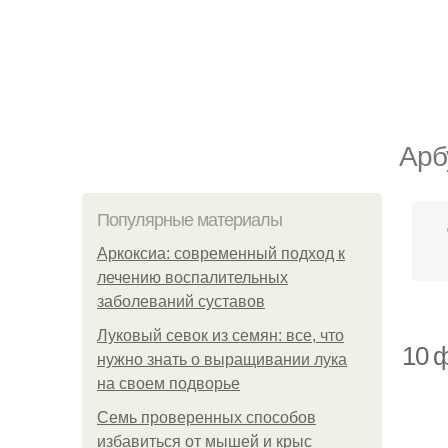
Арб
Популярные материалы
Аркоксиа: современный подход к
лечению воспалительных
заболеваний суставов
Луковый севок из семян: все, что
10 ф
нужно знать о выращивании лука
на своем подворье
Семь проверенных способов
избавиться от мышей и крыс