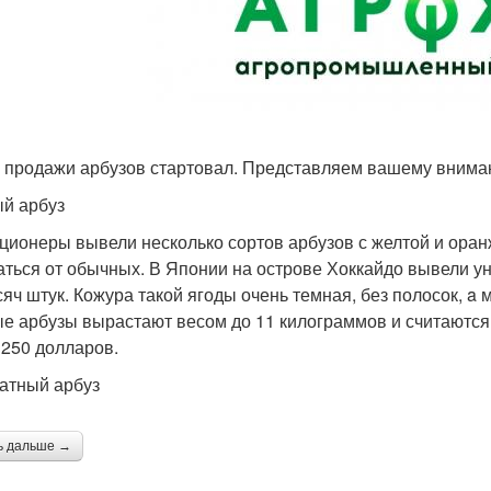
 продажи арбузов стартовал. Представляем вашему внима
й арбуз
ционеры вывели несколько сортов арбузов с желтой и оран
аться от обычных. В Японии на острове Хоккайдо вывели ун
сяч штук. Кожура такой ягоды очень темная, без полосок, a 
е арбузы вырастают весом до 11 килограммов и считаются 
 250 долларов.
атный арбуз
ь дальше →