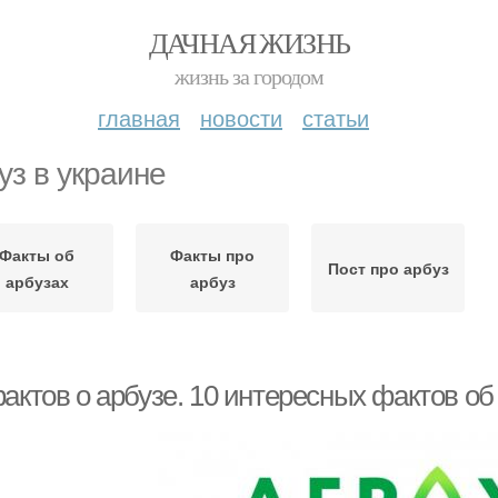
ДАЧНАЯ ЖИЗНЬ
жизнь за городом
главная
новости
статьи
уз в украине
Факты об
Факты про
Пост про арбуз
арбузах
арбуз
актов о арбузе. 10 интересных фактов об