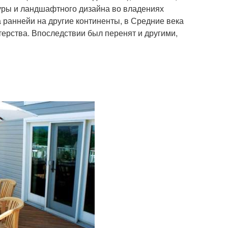
уры и ландшафтного дизайна во владениях
 раннейи на другие континенты, в Средние века
ерства. Впоследствии был перенят и другими,