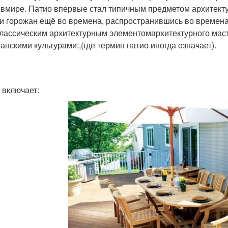
 вмире. Патио впервые стал типичным предметом архитект
 и горожан ещё во времена, распространившись во времена
классическим архитектурным элементомархитектурного маст
анскими культурами:,(где термин патио иногда означает).
 включает: