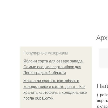
Арх
Популярные материалы
Яблони сорта для северо запада.
Самые сладкие сорта яблок для
Ленинградской области
Можно ли хранить картофель в
Пат
холодилькике и как это делать. Как
хранить картофель в холодильнике
( pat
после обработки
ворот
к кла