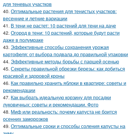
для теневых участков
40.
Оптимальные растения для тенистых участков:
весенние и летние вариации
41.
В тени не растет: 10 растений для тени на даче
42.
Огород в тени: 10 растений, которые будут расти
даже в полумраке
43.
Эффективные способы сохранения урожая
картофеля: от выбора подвала до правильной упаковки
44.
Эффективные методы борьбы с паршей осенью
45.
Секреты правильной обрезки березы: как добиться
красивой и здоровой кроны
46.
Как правильно хранить яблоки в квартире: советы и
рекомендации
47.
Как выбрать идеальную корзину для посадки
луковичных: советы и рекомендации. Фото
48.
Миф или реальность: почему капуста не боится
осенних заморозков
49.
Оптимальные сроки и способы соления капусты на
зиму