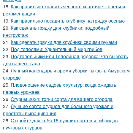
18.
Как правильно хранить чеснок в квартире: советы и
рекомендации
19.
Как правильно посадить клубнику на грядку осенью
20.
Как сделать грядку для клубники: подробный
инструктаж
21.
Как сделать грядки для клубники своими руками
22.
Под тополями: Удивительный мир грибов
23.
Подтопольники или Тополиная рядовка: что выбрать
для вашего сада
24.
Лунный календарь и время уборки тыквы в Амурском
огороде
25.
Плодоношение садовых культур: когда ожидать
первых урожаев
26.
Огурцы 2024: топ-3 сорта для вашего огорода
27.
Лучшие сорта огурцов для большого урожая и
простоты выращивания
28.
Откройте для себя 15 лучших сортов и гибридов
пучковых огурцов