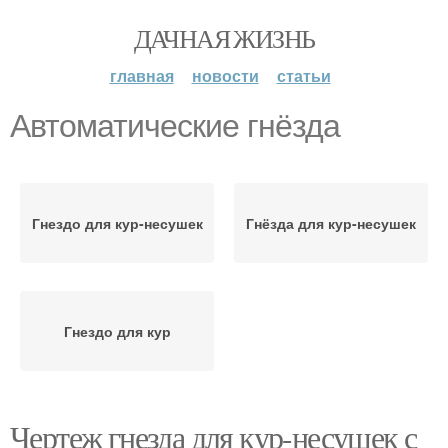
ДАЧНАЯ ЖИЗНЬ
главная
новости
статьи
Автоматические гнёзда
Гнездо для кур-несушек
Гнёзда для кур-несушек
Гнездо для кур
Чертеж гнезда для кур-несушек с