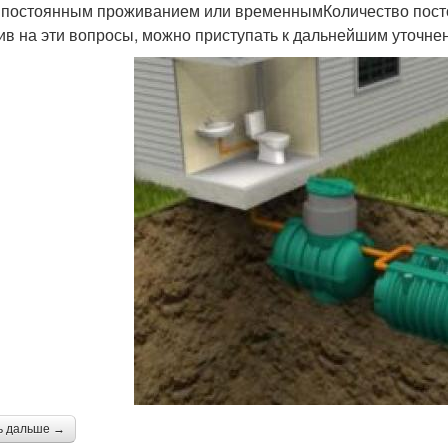
 постоянным проживанием или временнымКоличество пос
ив на эти вопросы, можно приступать к дальнейшим уточне
ь дальше →