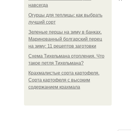
навсегда
Огурцы для теплицы: как выбрать
лучший сорт
Зеленые перцы на зиму в банках.
Маринованный болгарский перец
на зиму: 11 рецептов заготовки
Схема Тихельмана отопления. Что
такое петля Тихельмана?
Крахмалистые сорта картофеля.
Сорта картофеля с высоким
содержанием крахмала