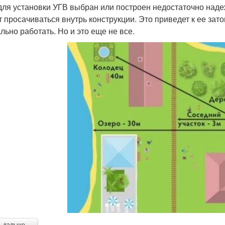
для установки УГВ выбран или построен недостаточно наде
т просачиваться внутрь конструкции. Это приведет к ее за
льно работать. Но и это еще не все.