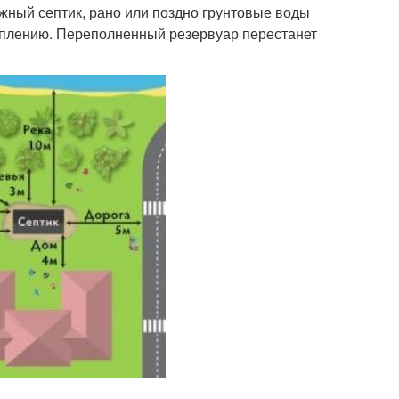
жный септик, рано или поздно грунтовые воды
топлению. Переполненный резервуар перестанет