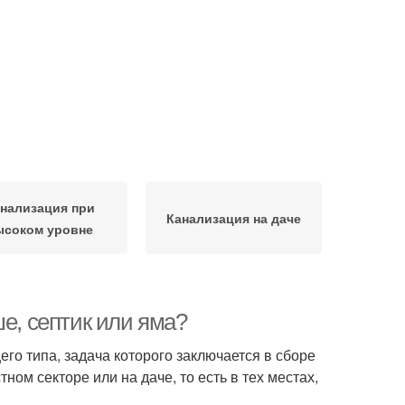
нализация при
Канализация на даче
ысоком уровне
е, септик или яма?
о типа, задача которого заключается в сборе
ном секторе или на даче, то есть в тех местах,