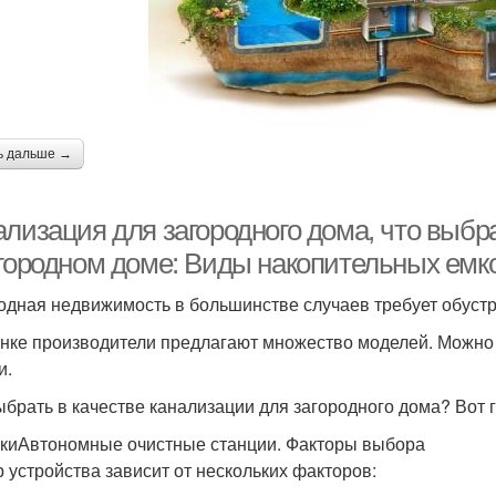
ь дальше →
ализация для загородного дома, что выбр
агородном доме: Виды накопительных емк
одная недвижимость в большинстве случаев требует обуст
нке производители предлагают множество моделей. Можно к
и.
ыбрать в качестве канализации для загородного дома? Вот 
киАвтономные очистные станции. Факторы выбора
 устройства зависит от нескольких факторов: