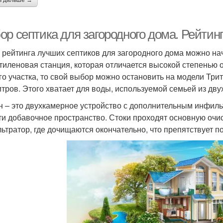
ь дальше →
р септика для загородного дома. Рейтинг
 рейтинга лучших септиков для загородного дома можно нач
тиленовая станция, которая отличается высокой степенью о
го участка, то свой выбор можно остановить на модели Три
итров. Этого хватает для воды, используемой семьей из дву
н – это двухкамерное устройство с дополнительным инфиль
ти добавочное пространство. Стоки проходят основную очис
ьтратор, где дочищаются окончательно, что препятствует п