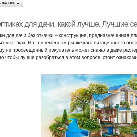
ь дальше →
птиках для дачи, какой лучше. Лучшие се
ки для дачи без откачки – конструкция, предназначенная д
ых участках. На современном рынке канализационного обор
му не просвещенный покупатель может сначала даже растер
о чтобы лучше разобраться в этом вопросе, стоит ознакоми