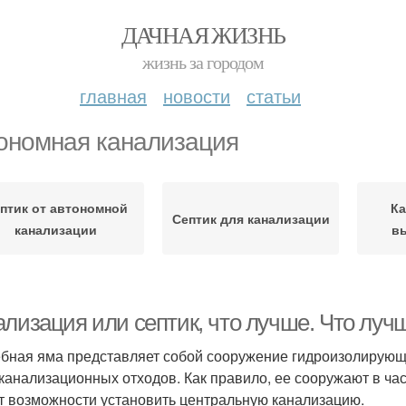
ДАЧНАЯ ЖИЗНЬ
жизнь за городом
главная
новости
статьи
ономная канализация
птик от автономной
Ка
Септик для канализации
канализации
в
лизация или септик, что лучше. Что лучш
бная яма представляет собой сооружение гидроизолирующег
 канализационных отходов. Как правило, ее сооружают в част
ет возможности установить центральную канализацию.