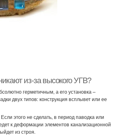
никают из-за высокого УГВ?
бсолютно герметичным, а его установка –
адки двух типов: конструкция всплывет или ее
Если этого не сделать, в период паводка или
ведет к деформации элементов канализационной
ыйдет из строя.