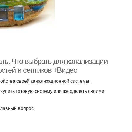
ать. Что выбрать для канализации
остей и септиков +Видео
ройства своей канализационной системы.
упить готовую систему или же сделать своими
главный вопрос.