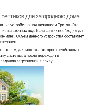
 септиков для загородного дома
ать с устройства под названием Тритон. Это
чистки сточных вод. Если септик необходим для
тон-мини. Объем данного устройства составляет
х человек.
тратором, для монтажа которого необходимо
тку системы, а после переходят в
опаданию загрязнений в почву.