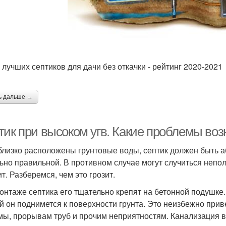
 лучших септиков для дачи без откачки - рейтинг 2020-2021
ь дальше →
тик при высоком угв. Какие проблемы воз
близко расположены грунтовые воды, септик должен быть а
ьно правильной. В противном случае могут случиться непол
т. Разберемся, чем это грозит.
онтаже септика его тщательно крепят на бетонной подушке. 
й он поднимется к поверхности грунта. Это неизбежно при
мы, прорывам труб и прочим неприятностям. Канализация в