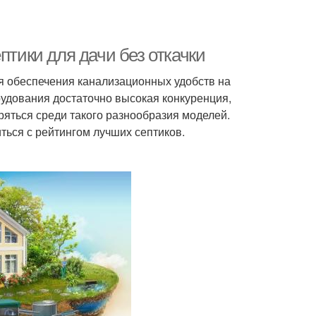
птики для дачи без откачки
ля обеспечения канализационных удобств на
удования достаточно высокая конкуренция,
яться среди такого разнообразия моделей.
ться с рейтингом лучших септиков.