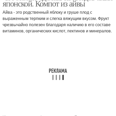
японской. Компот из айвы
Айва - это родственный яблоку и груше плод с
выраженным терпким и слегка вяжущим вкусом. Фрукт
чрезвычайно полезен благодаря наличию в его составе
витаминов, органических кислот, пектинов и минералов.