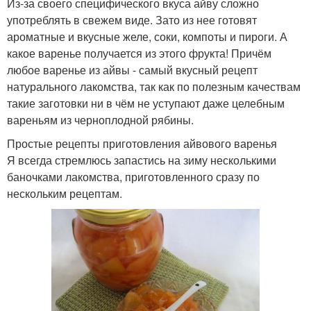
Из-за своего специфического вкуса айву сложно
употреблять в свежем виде. Зато из нее готовят
ароматные и вкусные желе, соки, компоты и пироги. А
какое варенье получается из этого фрукта! Причём
любое варенье из айвы - самый вкусный рецепт
натурального лакомства, так как по полезным качествам
такие заготовки ни в чём не уступают даже целебным
вареньям из черноплодной рябины.
Простые рецепты приготовления айвового варенья
Я всегда стремлюсь запастись на зиму несколькими
баночками лакомства, приготовленного сразу по
нескольким рецептам.