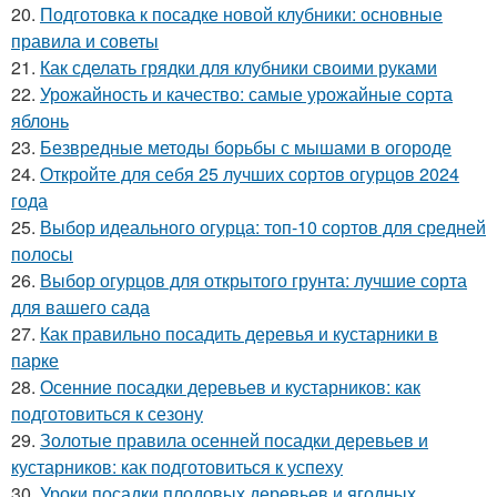
20.
Подготовка к посадке новой клубники: основные
правила и советы
21.
Как сделать грядки для клубники своими руками
22.
Урожайность и качество: самые урожайные сорта
яблонь
23.
Безвредные методы борьбы с мышами в огороде
24.
Откройте для себя 25 лучших сортов огурцов 2024
года
25.
Выбор идеального огурца: топ-10 сортов для средней
полосы
26.
Выбор огурцов для открытого грунта: лучшие сорта
для вашего сада
27.
Как правильно посадить деревья и кустарники в
парке
28.
Осенние посадки деревьев и кустарников: как
подготовиться к сезону
29.
Золотые правила осенней посадки деревьев и
кустарников: как подготовиться к успеху
30.
Уроки посадки плодовых деревьев и ягодных