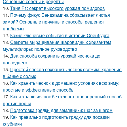
Основные советы и рецепты
10.
Таня F1: секрет высокого урожая помидоров
11.
Почему фикус Бенджамина сбрасывает листья
зимой? Основные причины и способы решения
проблемы
12.
Какие ключевые события в истории Оренбурга
13.
Секреты выращивания шаровидных хризантем
мультифлоры: полное руководство
14.
Два способа сохранить урожай чеснока до
последнего
15.
Простой способ сохранить чеснок свежим: хранение
в банке с солью
16.
Как хранить чеснок в домашних условиях всю зиму:
простые и эффективные способы
17.
Как я храню чеснок без хлопот: проверенный способ
против порчи
18.
Подготовка грядки для земляники: шаг за шагом
19.
Как правильно подготовить грядку для посадки
клубники