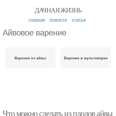
ДАЧНАЯ ЖИЗНЬ
главная
новости
статьи
Айвовое варение
Варение из айвы
Варение в мультиварке
Что можно сделать из плодов айвы