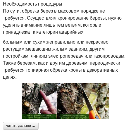
Необходимость процедуры
По сути, обрезка берез в массовом порядке не
требуется. Осуществляя кронирование березы, нужно
уделять внимание лишь тем ветвям, которые
принадлежат к категории аварийных:
больным или сухим;неправильно или некрасиво
растущим;мешающим жилым зданиям, другим
постройкам, линиям электропередач или газопроводам.
Также березам, как и другим деревьям, периодически
требуется топиарная обрезка кроны в декоративных
целях.
читать дальше →