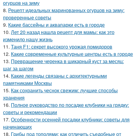
огурцов на зиму
8.
Рецепт идеальных маринованных огурцов на зиму:
проверенные советы
9.
Какие бассейны и аквапарки есть в городе
10.
Лет 20 назад нашла рецепт для мамы: как это
изменило нашу жизнь
11.
Таня F1: секрет высокого урожая помидоров
12.
Какие современные культурные центры есть в городе
13.
Превращение черенка в шикарный куст за месяц:
шаг за шагом
14.
Какие легенды связаны с архитектурными
памятниками Москвы
15.
Как сохранить чеснок свежим: лучшие способы
хранения
16.
Полное руководство по посадке клубники на грядку:
советы и рекомендации
17.
Особенности осенней посадки клубники: советы для
начинающих
18.
Грибы под тополями: как отличить съедобные от