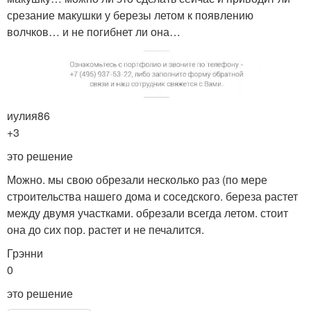
срезание макушки у березы летом к появлению
волчков… и не погибнет ли она…
иулия86
+3
это решение
Можно. мы свою обрезали несколько раз (по мере
строительства нашего дома и соседского. береза растет
между двумя участками. обрезали всегда летом. стоит
она до сих пор. растет и не печалится.
Грэнни
0
это решение