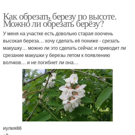
Как обрезать березу по высоте.
Можно ли обрезать берёзу?
У меня на участке есть довольно старая ооочень
высокая береза… хочу сделать её пониже - срезать
макушку… можно ли это сделать сейчас и приводит ли
срезание макушки у березы летом к появлению
волчков… и не погибнет ли она…
иулия86