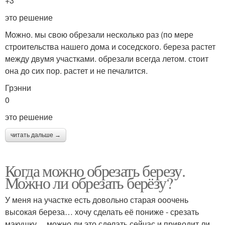
+3
это решение
Можно. мы свою обрезали несколько раз (по мере
строительства нашего дома и соседского. береза растет
между двумя участками. обрезали всегда летом. стоит
она до сих пор. растет и не печалится.
Грэнни
0
это решение
читать дальше →
Когда можно обрезать березу.
Можно ли обрезать берёзу?
У меня на участке есть довольно старая ооочень
высокая береза… хочу сделать её пониже - срезать
макушку… можно ли это сделать сейчас и приводит ли