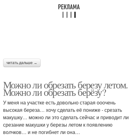
читать дальше →
Можно ли обрезать березу летом.
Можно ли обрезать берёзу?
У меня на участке есть довольно старая ооочень
высокая береза… хочу сделать её пониже - срезать
макушку… можно ли это сделать сейчас и приводит ли
срезание макушки у березы летом к появлению
волчков… и не погибнет ли она…