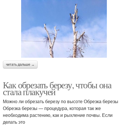
читать дальше →
Как обрезать березу, чтобы она
стала плакучей
Можно ли обрезать березу по высоте Обрезка березы
Обрезка березы — процедура, которая так же
необходима растению, как и рыхление почвы. Если
делать это