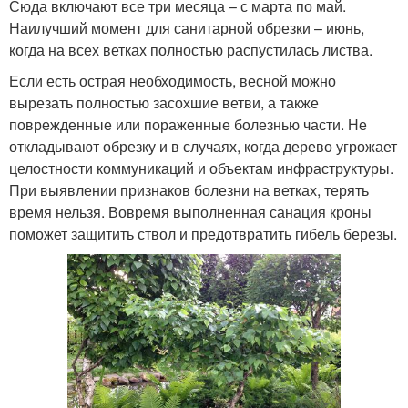
Сюда включают все три месяца – с марта по май.
Наилучший момент для санитарной обрезки – июнь,
когда на всех ветках полностью распустилась листва.
Если есть острая необходимость, весной можно
вырезать полностью засохшие ветви, а также
поврежденные или пораженные болезнью части. Не
откладывают обрезку и в случаях, когда дерево угрожает
целостности коммуникаций и объектам инфраструктуры.
При выявлении признаков болезни на ветках, терять
время нельзя. Вовремя выполненная санация кроны
поможет защитить ствол и предотвратить гибель березы.