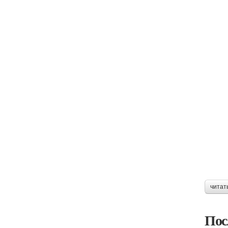
читат
Пос