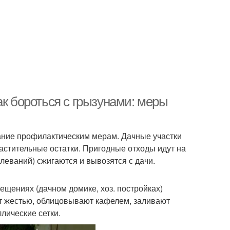
ак бороться с грызунами: меры
мание профилактическим мерам. Дачные участки
астительные остатки. Пригодные отходы идут на
леваний) сжигаются и вывозятся с дачи.
ещениях (дачном домике, хоз. постройках)
ют жестью, облицовывают кафелем, заливают
лические сетки.