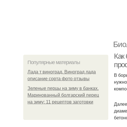
Био
Как
Популярные материалы
про
Лада т виноград. Виноград лада
В бор
описание сорта фото отзывы
нужно
компо
Зеленые перцы на зиму в банках.
Маринованный болгарский перец
на зиму: 11 рецептов заготовки
Далее
диаме
бетон