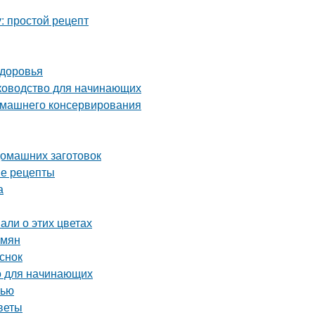
: простой рецепт
здоровья
уководство для начинающих
домашнего консервирования
домашних заготовок
ые рецепты
а
али о этих цветах
емян
снок
во для начинающих
нью
веты