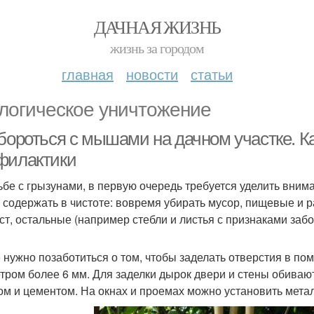
ДАЧНАЯ ЖИЗНЬ
жизнь за городом
главная
новости
статьи
логическое уничтожение
 бороться с мышами на дачном участке. К
филактики
ьбе с грызунами, в первую очередь требуется уделить вни
 содержать в чистоте: вовремя убирать мусор, пищевые и р
ст, остальные (например стебли и листья с признаками забо
 нужно позаботиться о том, чтобы заделать отверстия в пом
тром более 6 мм. Для заделки дырок двери и стены обива
ом и цементом. На окнах и проемах можно установить метал