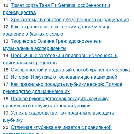
10.
Томат сорта Таня F1 Seminis: особенности и
преимущества
11.
Хризантема: 5 советов для успешного выращивания
12.
Как сохранить чеснок свежим долгие месяцы:
хранение в банках с солью
13.
Творчество Элвина Грея: вдохновение и
музыкальные эксперименты
14.
Необычные заготовки и приправы из чеснока: 5
оригинальных рецептов
15.
Очень простой и надежный способ хранения чеснока
16.
История Иркутска: от основания до наших дней
17.
Как правильно посадить клубнику весной: Полное
руководство для начинающих
18.
Полное руководство: как посадить клубнику
правильно и получить хороший урожай
19.
Успех в садоводстве: как правильно высадить
клубнику
20.
Отличная клубника начинается с правильной