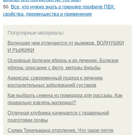
50.
Все, что нужно знать о грюндер профиле ПВХ:
свойства, преимущества и применение
Популярные материалы
Волнушки чем отличаются от рыжиков. ВОЛНУШКИ
И РЫЖИКИ
Основные болезни яблонь и их лечение. Болезни
яблонь: описание с фото, методы борьбы
Аркоксиа: современный подход к лечению
воспалительных заболеваний суставов
Как выбрать семена из помидора для рассады. Как
правильно извлечь материал?
Отличная клубника начинается с правильной
подготовки почвы
Схема Тихельмана отопления. Что такое петля