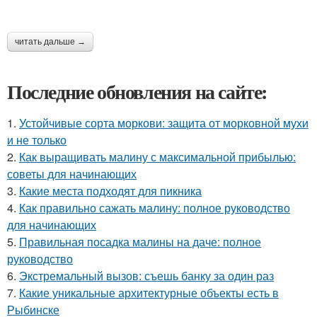
читать дальше →
Последние обновления на сайте:
1.
Устойчивые сорта моркови: защита от морковной мухи
и не только
2.
Как выращивать малину с максимальной прибылью:
советы для начинающих
3.
Какие места подходят для пикника
4.
Как правильно сажать малину: полное руководство
для начинающих
5.
Правильная посадка малины на даче: полное
руководство
6.
Экстремальный вызов: съешь банку за один раз
7.
Какие уникальные архитектурные объекты есть в
Рыбинске