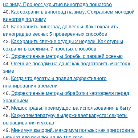
на зиму. Процесс укрытия винограда пошагово
40.
Как сохранить виноград на зиму. Сохраняем молодой
виноград под зиму
41.
Как хранить виноград до весны. Как сохранить
виноград до весны: 5 проверенных способов
42.
Как хранить свежие огурцы 2 недели. Как огурцы
сохранить свежими. 7 простых способов
43.
Эффективные методы борьбы с паршей осенью
44.
Осенние посадки на даче: как подготовить участок к
зиме
45.
Когда что делать: 6 правил эффективного
планирования времени
46.
Эффективные методы обработки картофеля перед
хранением
47.
Мешок травы: преимущества использования в быту
48.
Какую температуру выдерживает капуста: секреты
выращивания и ухода
49.
Минимум калорий, максимум пользы: как приготовить
шпинат для похудения до 100 ккал