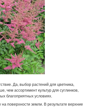
ствие. Да, выбор растений для цветника,
ше, чем ассортимент культур для суглинков,
мых благоприятных условиях.
 на поверхности земли. В результате верхние