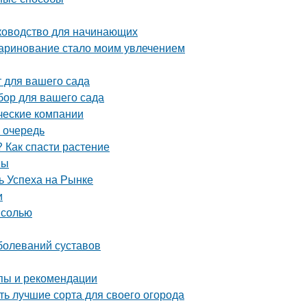
уководство для начинающих
маринование стало моим увлечением
 для вашего сада
бор для вашего сада
ческие компании
 очередь
 Как спасти растение
вы
 Успеха на Рынке
и
 солью
болеваний суставов
пы и рекомендации
ь лучшие сорта для своего огорода