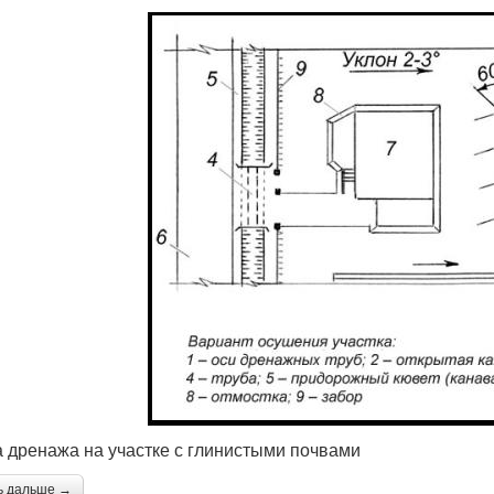
 дренажа на участке с глинистыми почвами
ь дальше →