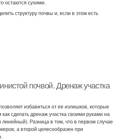
то остаются сухими.
лить структуру почвы и, если в этом есть
линистой почвой. Дренаж участка
позволяет избавиться от ее излишков, которые
м как сделать дренаж участка своими руками на
и линейный). Разница в том, что в первом случае
меров, а второй целесообразен при
.