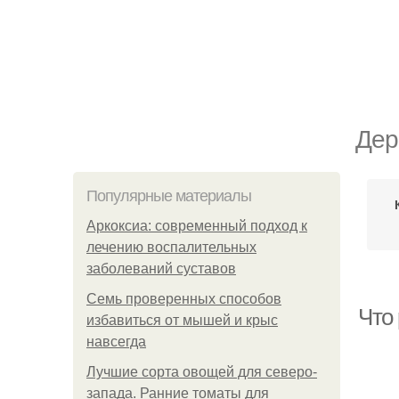
Дер
Популярные материалы
Аркоксиа: современный подход к
лечению воспалительных
заболеваний суставов
Семь проверенных способов
Что 
избавиться от мышей и крыс
навсегда
Лучшие сорта овощей для северо-
запада. Ранние томаты для