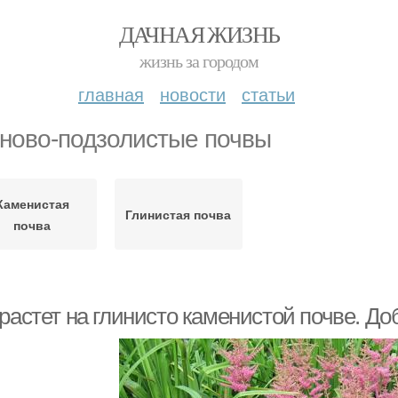
ДАЧНАЯ ЖИЗНЬ
жизнь за городом
главная
новости
статьи
ново-подзолистые почвы
Каменистая
Глинистая почва
почва
растет на глинисто каменистой почве. До