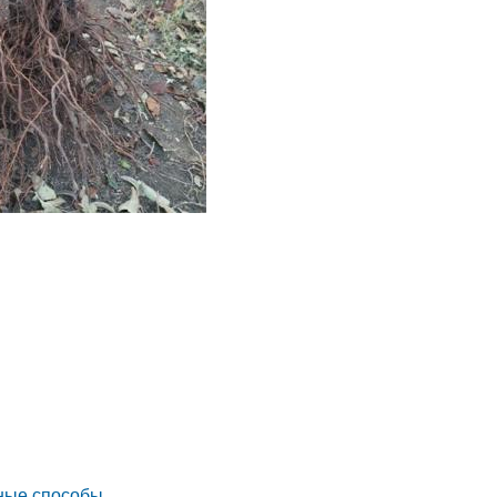
вные способы