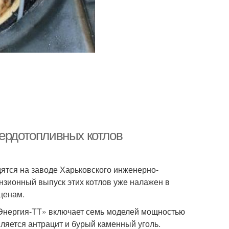
вердотопливных котлов
ятся на заводе Харьковского инженерно-
нзионный выпуск этих котлов уже налажен в
ценам.
Энергия-ТТ» включает семь моделей мощностью
является антрацит и бурый каменный уголь.