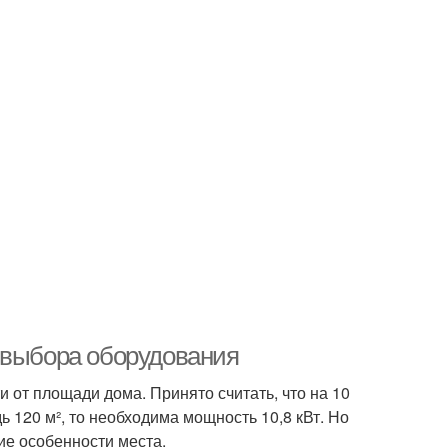
 выбора оборудования
 от площади дома. Принято считать, что на 10
ь 120 м², то необходима мощность 10,8 кВт. Но
ие особенности места.