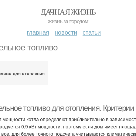
ДАЧНАЯ ЖИЗНЬ
жизнь за городом
главная
новости
статьи
ельное топливо
пливо для отопления
ельное топливо для отопления. Критерии
т мощности котла определяют приблизительно в зависимости
сходуется 0,9 кВт мощности, поэтому если дом имеет площад
е все, для более точного подсчета учитываются климатическ