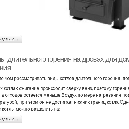
ь дальше →
лы длительного горения на дровах для до
ения
е чем рассматривать виды котлов длительного горения, по
их котлах сжигание происходит сверху вниз, поэтому горе
, а отходов остается меньше.Воздух по мере нагревания по
ратурой, при этом он не достигает нижних границ котла.Одно
е котлы можно разделить на:
ь дальше →