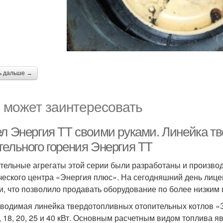
ь дальше →
 может заинтересовать
ел Энергия ТТ своими руками. Линейка т
тельного горения Энергия ТТ
тельные агрегаты этой серии были разработаны и производ
ческого центра «Энергия плюс». На сегодняшний день лице
и, что позволило продавать оборудование по более низким 
водимая линейка твердотопливных отопительных котлов «
5, 18, 20, 25 и 40 кВт. Основным расчетным видом топлива 