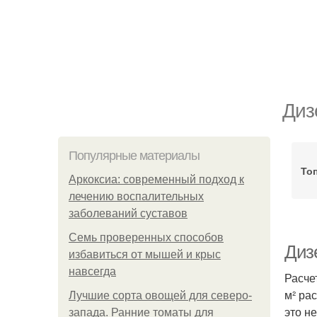
Диз
Популярные материалы
То
Аркоксиа: современный подход к
лечению воспалительных
заболеваний суставов
Семь проверенных способов
Диз
избавиться от мышей и крыс
навсегда
Расче
м² ра
Лучшие сорта овощей для северо-
это н
запада. Ранние томаты для