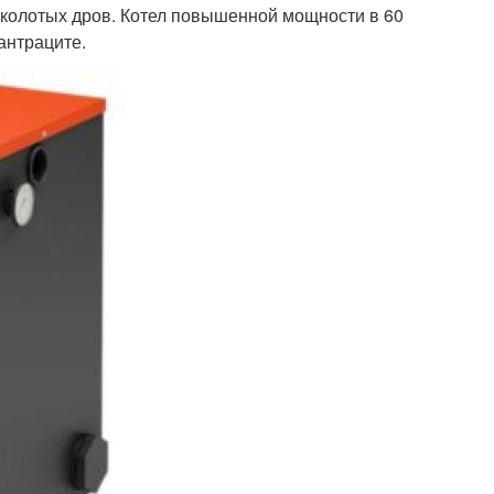
 колотых дров. Котел повышенной мощности в 60
антраците.