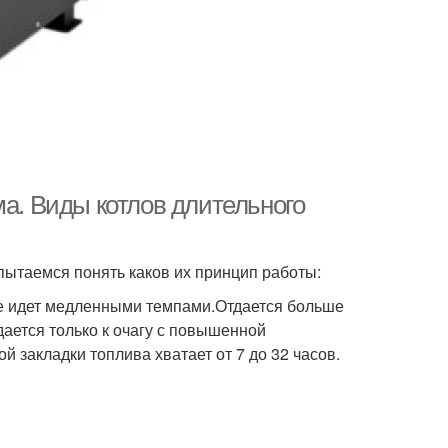
ма. Виды котлов длительного
пытаемся понять каков их принцип работы:
ние идет медленными темпами.Отдается больше
дается только к очагу с повышенной
й закладки топлива хватает от 7 до 32 часов.