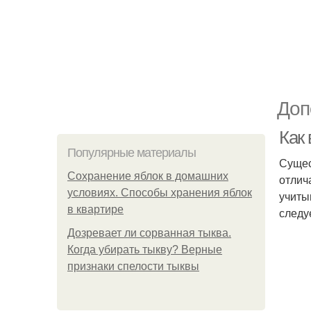
Доп
Как
Популярные материалы
Сущес
Сохранение яблок в домашних
отлич
условиях. Способы хранения яблок
учиты
в квартире
следу
Дозревает ли сорванная тыква.
Когда убирать тыкву? Верные
признаки спелости тыквы