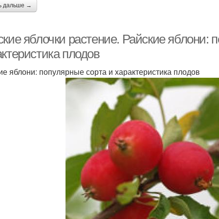
ь дальше →
ские яблочки растение. Райские яблони: 
актеристика плодов
ие яблони: популярные сорта и характеристика плодов