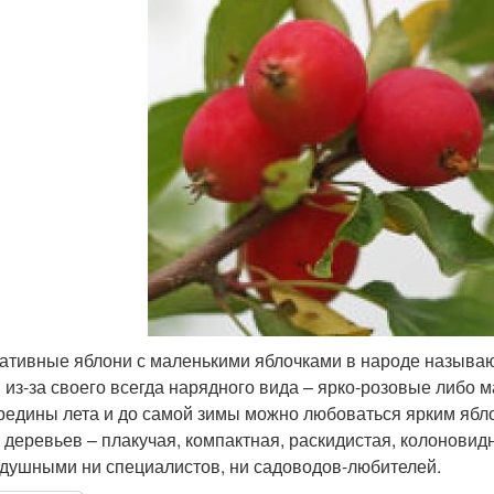
ативные яблони с маленькими яблочками в народе называю
 из-за своего всегда нарядного вида – ярко-розовые либо
ередины лета и до самой зимы можно любоваться ярким яб
 деревьев – плакучая, компактная, раскидистая, колоновидна
душными ни специалистов, ни садоводов-любителей.