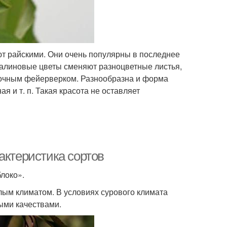
т райскими. Они очень популярны в последнее
 малиновые цветы сменяют разноцветные листья,
лочным фейерверком. Разнообразна и форма
я и т. п. Такая красота не оставляет
актеристика сортов
блоко».
лым климатом. В условиях сурового климата
ыми качествами.