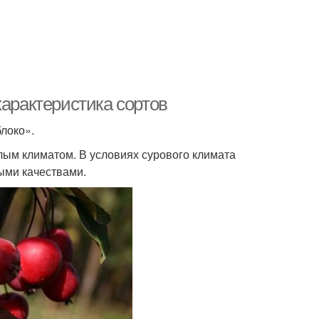
характеристика сортов
блоко».
лым климатом. В условиях сурового климата
ыми качествами.