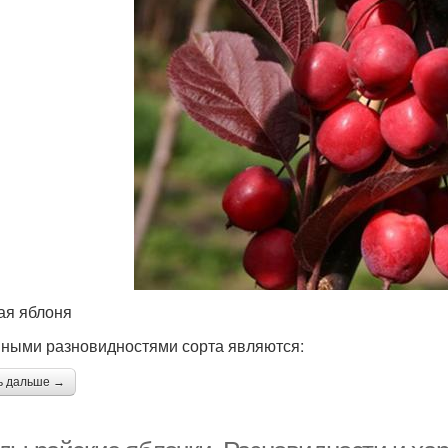
ая яблоня
ными разновидностями сорта являются:
ь дальше →