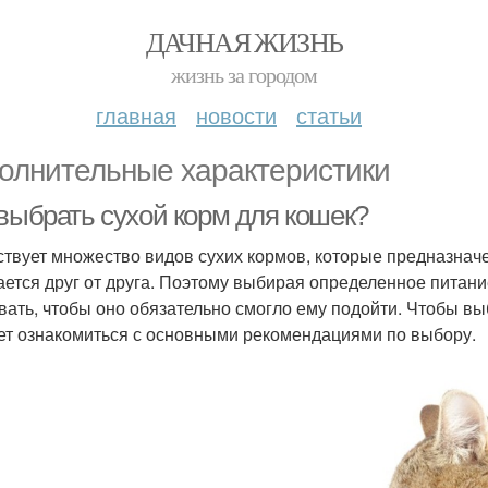
ДАЧНАЯ ЖИЗНЬ
жизнь за городом
главная
новости
статьи
олнительные характеристики
 выбрать сухой корм для кошек?
твует множество видов сухих кормов, которые предназнач
ается друг от друга. Поэтому выбирая определенное питан
вать, чтобы оно обязательно смогло ему подойти. Чтобы вы
ет ознакомиться с основными рекомендациями по выбору.