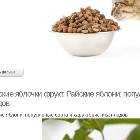
ь дальше →
кие яблочки фрукт. Райские яблони: поп
дов
ие яблони: популярные сорта и характеристика плодов