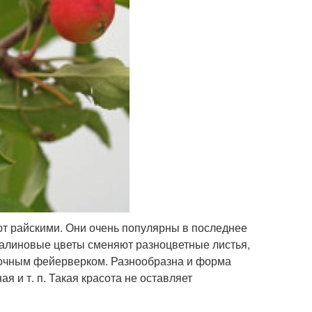
т райскими. Они очень популярны в последнее
 малиновые цветы сменяют разноцветные листья,
лочным фейерверком. Разнообразна и форма
я и т. п. Такая красота не оставляет