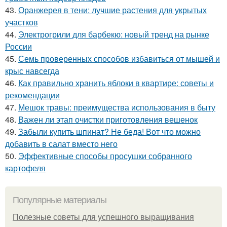
43.
Оранжерея в тени: лучшие растения для укрытых
участков
44.
Электрогрили для барбекю: новый тренд на рынке
России
45.
Семь проверенных способов избавиться от мышей и
крыс навсегда
46.
Как правильно хранить яблоки в квартире: советы и
рекомендации
47.
Мешок травы: преимущества использования в быту
48.
Важен ли этап очистки приготовления вешенок
49.
Забыли купить шпинат? Не беда! Вот что можно
добавить в салат вместо него
50.
Эффективные способы просушки собранного
картофеля
Популярные материалы
Полезные советы для успешного выращивания