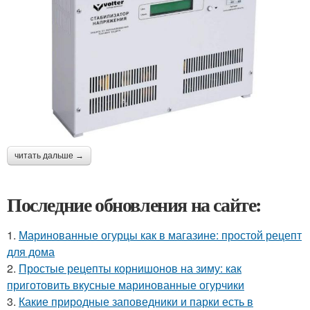
читать дальше →
Последние обновления на сайте:
1.
Маринованные огурцы как в магазине: простой рецепт
для дома
2.
Простые рецепты корнишонов на зиму: как
приготовить вкусные маринованные огурчики
3.
Какие природные заповедники и парки есть в