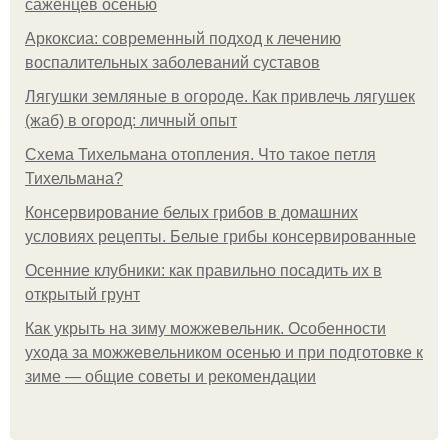
саженцев осенью
Аркоксиа: современный подход к лечению
воспалительных заболеваний суставов
Лягушки земляные в огороде. Как привлечь лягушек
(жаб) в огород: личный опыт
Схема Тихельмана отопления. Что такое петля
Тихельмана?
Консервирование белых грибов в домашних
условиях рецепты. Белые грибы консервированные
Осенние клубники: как правильно посадить их в
открытый грунт
Как укрыть на зиму можжевельник. Особенности
ухода за можжевельником осенью и при подготовке к
зиме — общие советы и рекомендации