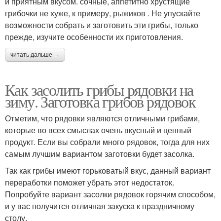
и приятным вкусом. сочные, аппетитно хрустящие
грибочки не хуже, к примеру, рыжиков . Не упускайте
возможности собрать и заготовить эти грибы, только
прежде, изучите особенности их приготовления.
читать дальше →
Как засолить грибы рядовки на
зиму. Заготовка грибов рядовок
Отметим, что рядовки являются отличными грибами,
которые во всех смыслах очень вкусный и ценный
продукт. Если вы собрали много рядовок, тогда для них
самым лучшим вариантом заготовки будет засолка.
Так как грибы имеют горьковатый вкус, данный вариант
переработки поможет убрать этот недостаток.
Попробуйте вариант засолки рядовок горячим способом,
и у вас получится отличная закуска к праздничному
столу.