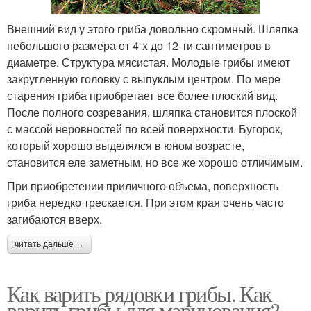
Внешний вид у этого гриба довольно скромный. Шляпка
небольшого размера от 4-х до 12-ти сантиметров в
диаметре. Структура мясистая. Молодые грибы имеют
закругленную головку с выпуклым центром. По мере
старения гриба приобретает все более плоский вид.
После полного созревания, шляпка становится плоской
с массой неровностей по всей поверхности. Бугорок,
который хорошо выделялся в юном возрасте,
становится еле заметным, но все же хорошо отличимым.
При приобретении приличного объема, поверхность
гриба нередко трескается. При этом края очень часто
загибаются вверх.
читать дальше →
Как варить рядовки грибы. Как
варить грибы для маринования?