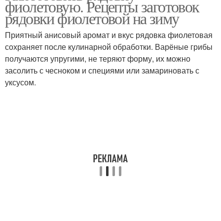
фиолетовую. Рецепты заготовок
рядовки фиолетовой на зиму
Приятный анисовый аромат и вкус рядовка фиолетовая
сохраняет после кулинарной обработки. Варёные грибы
получаются упругими, не теряют форму, их можно
засолить с чесноком и специями или замариновать с
уксусом.