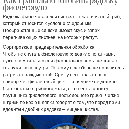
фиолетовую
Рядовка фиолетовая или синюха – пластинчатый гриб,
который относится к условно съедобным.
Необработанные синюхи имеют вкус и запах
перегнивающих листьев, на которых растут.
Сортировка и предварительная обработка
Чтобы не спутать фиолетовую рядовку с поганками,
нужно помнить, что она фиолетового цвета не только
снаружи, но и внутри. Поэтому при сборе не поленитесь
разрезать каждый гриб. Срез у него обязательно
приобретет фиолетовый цвет. На рядовке не должно
быть остатков грибного кольца – он есть только у
паутинника фиолетового, несъедобного гриба. Легкие
штрихи по краю шляпки говорят о том, что перед вами
ядовитый двойник рядовки – мицена чистая.