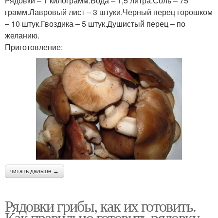
Рядовки – 1 килограмм.Вода – 1,5 литра.Соль – 75
грамм.Лавровый лист – 3 штуки.Черный перец горошком
– 10 штук.Гвоздика – 5 штук.Душистый перец – по
желанию.
Приготовление:
читать дальше →
Рядовки грибы, как их готовить.
Как правильно готовить рядовку