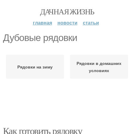
ДАЧНАЯ ЖИЗНЬ
главная
новости
статьи
Дубовые рядовки
Рядовки в домашних
Рядовки на зиму
условиях
Как готовить рядовку